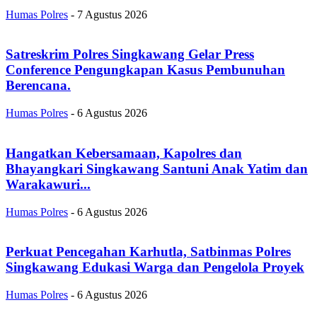
Humas Polres
-
7 Agustus 2026
Satreskrim Polres Singkawang Gelar Press
Conference Pengungkapan Kasus Pembunuhan
Berencana.
Humas Polres
-
6 Agustus 2026
Hangatkan Kebersamaan, Kapolres dan
Bhayangkari Singkawang Santuni Anak Yatim dan
Warakawuri...
Humas Polres
-
6 Agustus 2026
Perkuat Pencegahan Karhutla, Satbinmas Polres
Singkawang Edukasi Warga dan Pengelola Proyek
Humas Polres
-
6 Agustus 2026