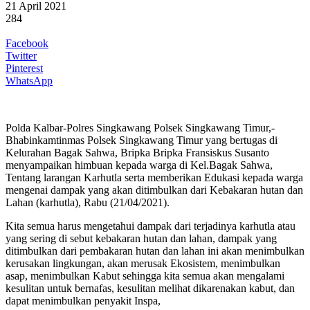
21 April 2021
284
Facebook
Twitter
Pinterest
WhatsApp
Polda Kalbar-Polres Singkawang Polsek Singkawang Timur,-
Bhabinkamtinmas Polsek Singkawang Timur yang bertugas di
Kelurahan Bagak Sahwa, Bripka Bripka Fransiskus Susanto
menyampaikan himbuan kepada warga di Kel.Bagak Sahwa,
Tentang larangan Karhutla serta memberikan Edukasi kepada warga
mengenai dampak yang akan ditimbulkan dari Kebakaran hutan dan
Lahan (karhutla), Rabu (21/04/2021).
Kita semua harus mengetahui dampak dari terjadinya karhutla atau
yang sering di sebut kebakaran hutan dan lahan, dampak yang
ditimbulkan dari pembakaran hutan dan lahan ini akan menimbulkan
kerusakan lingkungan, akan merusak Ekosistem, menimbulkan
asap, menimbulkan Kabut sehingga kita semua akan mengalami
kesulitan untuk bernafas, kesulitan melihat dikarenakan kabut, dan
dapat menimbulkan penyakit Inspa,