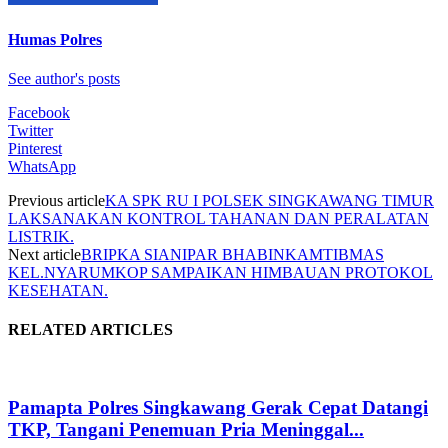
Humas Polres
See author's posts
Facebook
Twitter
Pinterest
WhatsApp
Previous article
KA SPK RU I POLSEK SINGKAWANG TIMUR
LAKSANAKAN KONTROL TAHANAN DAN PERALATAN
LISTRIK.
Next article
BRIPKA SIANIPAR BHABINKAMTIBMAS
KEL.NYARUMKOP SAMPAIKAN HIMBAUAN PROTOKOL
KESEHATAN.
RELATED ARTICLES
Pamapta Polres Singkawang Gerak Cepat Datangi
TKP, Tangani Penemuan Pria Meninggal...