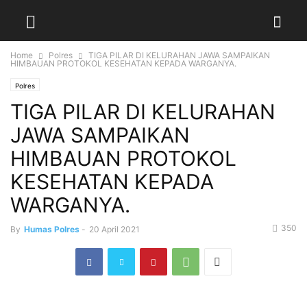
Home
Polres
TIGA PILAR DI KELURAHAN JAWA SAMPAIKAN
HIMBAUAN PROTOKOL KESEHATAN KEPADA WARGANYA.
Polres
TIGA PILAR DI KELURAHAN
JAWA SAMPAIKAN
HIMBAUAN PROTOKOL
KESEHATAN KEPADA
WARGANYA.
350
By
Humas Polres
-
20 April 2021