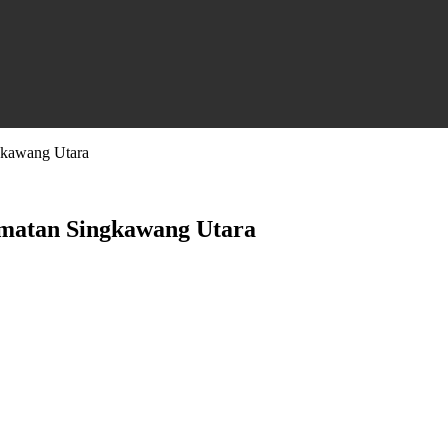
gkawang Utara
amatan Singkawang Utara