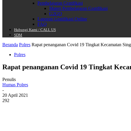
Pembelajaran Gratifikasi
Materi Pembelajaran Gratifikasi
G2GO
Laporan Gratifikasi Online
FAQ
Hubungi Kami / CALL US
SDM
Beranda
Polres
Rapat penanganan Covid 19 Tingkat Kecamatan Sin
Polres
Rapat penanganan Covid 19 Tingkat Kec
Penulis
Humas Polres
-
20 April 2021
292