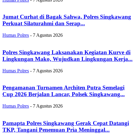
Jumat Curhat di Bagak Sahwa, Polres Singkawang
Perkuat Silaturahmi dan Serap...
Humas Polres
-
7 Agustus 2026
Polres Singkawang Laksanakan Kegiatan Kurve di
Lingkungan Mako, Wujudkan Lingkungan Kerja...
Humas Polres
-
7 Agustus 2026
Pengamanan Turnamen Architen Putra Semelagi
Cup 2026 Berjalan Lancar, Polsek Singkawang...
Humas Polres
-
7 Agustus 2026
Pamapta Polres Singkawang Gerak Cepat Datangi
TKP, Tangani Penemuan Pria Meninggal...