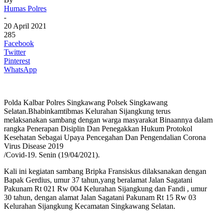
Humas Polres
-
20 April 2021
285
Facebook
Twitter
Pinterest
WhatsApp
Polda Kalbar Polres Singkawang Polsek Singkawang
Selatan.Bhabinkamtibmas Kelurahan Sijangkung terus
melaksanakan sambang dengan warga masyarakat Binaannya dalam
rangka Penerapan Disiplin Dan Penegakkan Hukum Protokol
Kesehatan Sebagai Upaya Pencegahan Dan Pengendalian Corona
Virus Disease 2019
/Covid-19. Senin (19/04/2021).
Kali ini kegiatan sambang Bripka Fransiskus dilaksanakan dengan
Bapak Gerdius, umur 37 tahun,yang beralamat Jalan Sagatani
Pakunam Rt 021 Rw 004 Kelurahan Sijangkung dan Fandi , umur
30 tahun, dengan alamat Jalan Sagatani Pakunam Rt 15 Rw 03
Kelurahan Sijangkung Kecamatan Singkawang Selatan.