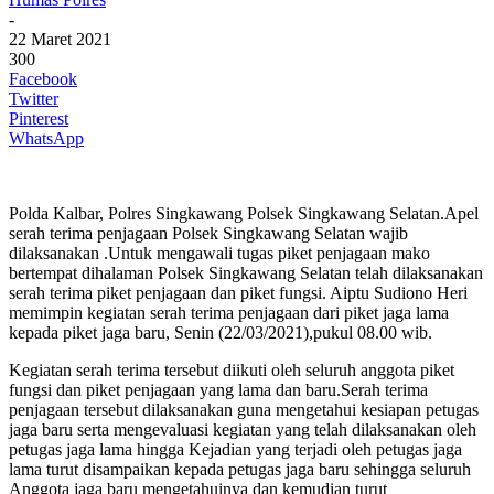
-
22 Maret 2021
300
Facebook
Twitter
Pinterest
WhatsApp
Polda Kalbar, Polres Singkawang Polsek Singkawang Selatan.Apel
serah terima penjagaan Polsek Singkawang Selatan wajib
dilaksanakan .Untuk mengawali tugas piket penjagaan mako
bertempat dihalaman Polsek Singkawang Selatan telah dilaksanakan
serah terima piket penjagaan dan piket fungsi. Aiptu Sudiono Heri
memimpin kegiatan serah terima penjagaan dari piket jaga lama
kepada piket jaga baru, Senin (22/03/2021),pukul 08.00 wib.
Kegiatan serah terima tersebut diikuti oleh seluruh anggota piket
fungsi dan piket penjagaan yang lama dan baru.Serah terima
penjagaan tersebut dilaksanakan guna mengetahui kesiapan petugas
jaga baru serta mengevaluasi kegiatan yang telah dilaksanakan oleh
petugas jaga lama hingga Kejadian yang terjadi oleh petugas jaga
lama turut disampaikan kepada petugas jaga baru sehingga seluruh
Anggota jaga baru mengetahuinya dan kemudian turut