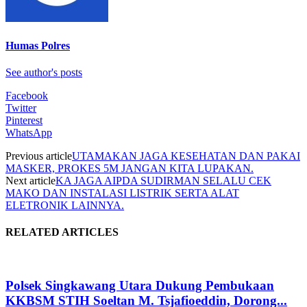
Humas Polres
See author's posts
Facebook
Twitter
Pinterest
WhatsApp
Previous article
UTAMAKAN JAGA KESEHATAN DAN PAKAI
MASKER, PROKES 5M JANGAN KITA LUPAKAN.
Next article
KA JAGA AIPDA SUDIRMAN SELALU CEK
MAKO DAN INSTALASI LISTRIK SERTA ALAT
ELETRONIK LAINNYA.
RELATED ARTICLES
Polsek Singkawang Utara Dukung Pembukaan
KKBSM STIH Soeltan M. Tsjafioeddin, Dorong...