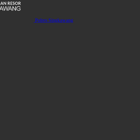
Polres Singkawang