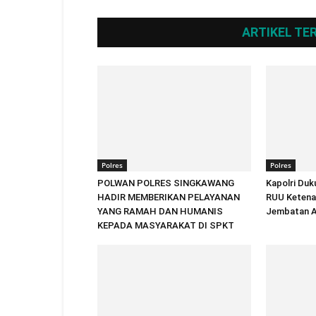
ARTIKEL TE
Polres
Polres
POLWAN POLRES SINGKAWANG
Kapolri Duk
HADIR MEMBERIKAN PELAYANAN
RUU Ketenag
YANG RAMAH DAN HUMANIS
Jembatan A
KEPADA MASYARAKAT DI SPKT