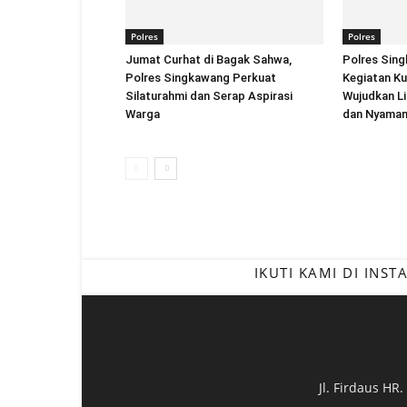
Polres
Polres
Jumat Curhat di Bagak Sahwa,
Polres Sin
Polres Singkawang Perkuat
Kegiatan Ku
Silaturahmi dan Serap Aspirasi
Wujudkan Li
Warga
dan Nyama
IKUTI KAMI DI INS
Jl. Firdaus HR