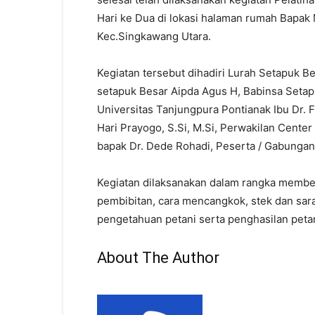
Hari ke Dua di lokasi halaman rumah Bapak M
Kec.Singkawang Utara.
Kegiatan tersebut dihadiri Lurah Setapuk B
setapuk Besar Aipda Agus H, Babinsa Setap
Universitas Tanjungpura Pontianak Ibu Dr. Fa
Hari Prayogo, S.Si, M.Si, Perwakilan Center 
bapak Dr. Dede Rohadi, Peserta / Gabunga
Kegiatan dilaksanakan dalam rangka member
pembibitan, cara mencangkok, stek dan sar
pengetahuan petani serta penghasilan peta
About The Author