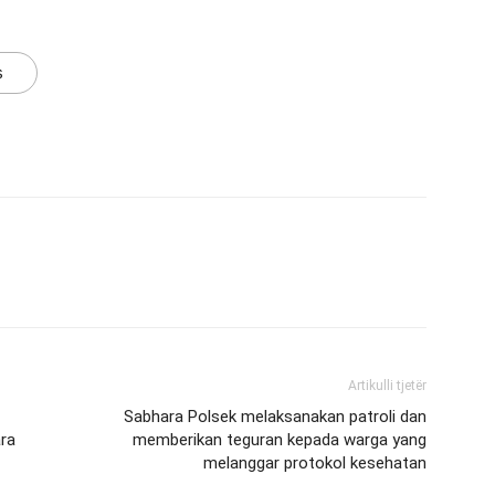
s
Artikulli tjetër
Sabhara Polsek melaksanakan patroli dan
ra
memberikan teguran kepada warga yang
melanggar protokol kesehatan