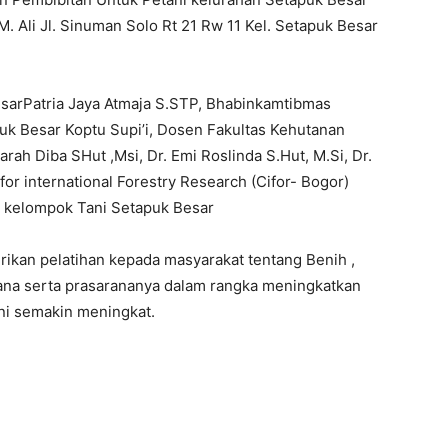
. Ali Jl. Sinuman Solo Rt 21 Rw 11 Kel. Setapuk Besar
esarPatria Jaya Atmaja S.STP, Bhabinkamtibmas
uk Besar Koptu Supi’i, Dosen Fakultas Kehutanan
rah Diba SHut ,Msi, Dr. Emi Roslinda S.Hut, M.Si, Dr.
for international Forestry Research (Cifor- Bogor)
n kelompok Tani Setapuk Besar
ikan pelatihan kepada masyarakat tentang Benih ,
ana serta prasarananya dalam rangka meningkatkan
ni semakin meningkat.