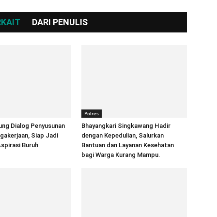
RKAIT
DARI PENULIS
Polres
ung Dialog Penyusunan
Bhayangkari Singkawang Hadir
akerjaan, Siap Jadi
dengan Kepedulian, Salurkan
spirasi Buruh
Bantuan dan Layanan Kesehatan
bagi Warga Kurang Mampu.