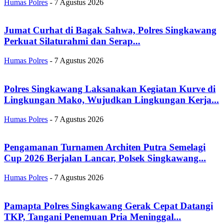
Humas Polres
-
7 Agustus 2026
Jumat Curhat di Bagak Sahwa, Polres Singkawang
Perkuat Silaturahmi dan Serap...
Humas Polres
-
7 Agustus 2026
Polres Singkawang Laksanakan Kegiatan Kurve di
Lingkungan Mako, Wujudkan Lingkungan Kerja...
Humas Polres
-
7 Agustus 2026
Pengamanan Turnamen Architen Putra Semelagi
Cup 2026 Berjalan Lancar, Polsek Singkawang...
Humas Polres
-
7 Agustus 2026
Pamapta Polres Singkawang Gerak Cepat Datangi
TKP, Tangani Penemuan Pria Meninggal...