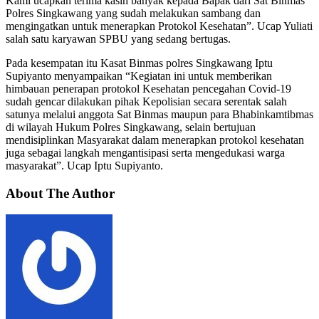
Kami ucapkan terima kasih banyak kepada Bapak dari Sat Binmas
Polres Singkawang yang sudah melakukan sambang dan
mengingatkan untuk menerapkan Protokol Kesehatan”. Ucap Yuliati
salah satu karyawan SPBU yang sedang bertugas.
Pada kesempatan itu Kasat Binmas polres Singkawang Iptu
Supiyanto menyampaikan “Kegiatan ini untuk memberikan
himbauan penerapan protokol Kesehatan pencegahan Covid-19
sudah gencar dilakukan pihak Kepolisian secara serentak salah
satunya melalui anggota Sat Binmas maupun para Bhabinkamtibmas
di wilayah Hukum Polres Singkawang, selain bertujuan
mendisiplinkan Masyarakat dalam menerapkan protokol kesehatan
juga sebagai langkah mengantisipasi serta mengedukasi warga
masyarakat”. Ucap Iptu Supiyanto.
About The Author