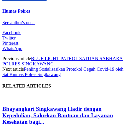
Humas Polres
See author's posts
Facebook
Twitter
Pinterest
WhatsApp
Previous article
BLUE LIGHT PATROL SATUAN SABHARA
POLRES SINGKAWANG
Next article
Penling Sosialisasikan Protokol Cegah Covid-19 oleh
Sat Binmas Polres Singkawang
RELATED ARTICLES
Bhayangkari Singkawang Hadir dengan
Kepedulian, Salurkan Bantuan dan Layanan
Kesehatan bagi...