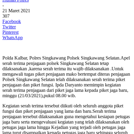
-
21 Maret 2021
307
Facebook
Twitter
Pinterest
WhatsApp
Polda Kalbar, Polres Singkawang Polsek Singkawang Selatan.Apel
serah terima penjagaan polsek Singkawang Selatan tetap
dilaksanakan ,karena serah terima itu wajib dilaksanakan .Untuk
mengawali tugas piket penjagaan mako bertempat diteras penjagaan
Polsek Singkawang Selatan telah dilaksanakan serah terima piket
penjagaan dan piket fungsi. Ipda Daryanto memimpin kegiatan
serah terima penjagaan dari piket jaga lama kepada piket jaga baru,
minggu (21/03/2021),pukul 08.00 wib.
Kegiatan serah terima tersebut diikuti oleh seluruh anggota piket
fungsi dan piket penjagaan yang lama dan baru.Serah terima
penjagaan tersebut dilaksanakan guna mengetahui kesiapan petugas
jaga baru serta mengevaluasi kegiatan yang telah dilaksanakan oleh
petugas jaga lama hingga Kejadian yang terjadi oleh petugas jaga
lama turut disampaikan kepada petugas jaga baru sehingga seluruh