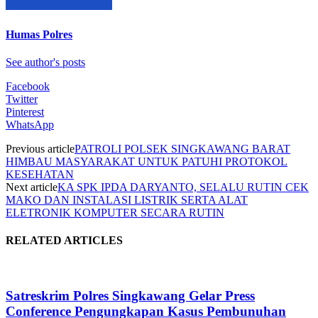
Humas Polres
See author's posts
Facebook
Twitter
Pinterest
WhatsApp
Previous article
PATROLI POLSEK SINGKAWANG BARAT
HIMBAU MASYARAKAT UNTUK PATUHI PROTOKOL
KESEHATAN
Next article
KA SPK IPDA DARYANTO, SELALU RUTIN CEK
MAKO DAN INSTALASI LISTRIK SERTA ALAT
ELETRONIK KOMPUTER SECARA RUTIN
RELATED ARTICLES
Satreskrim Polres Singkawang Gelar Press
Conference Pengungkapan Kasus Pembunuhan