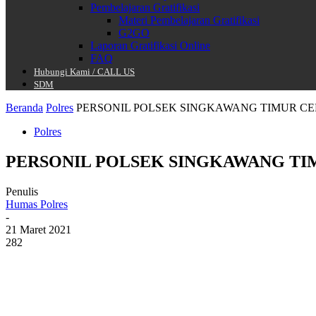
Pembelajaran Gratifikasi
Materi Pembelajaran Gratifikasi
G2GO
Laporan Gratifikasi Online
FAQ
Hubungi Kami / CALL US
SDM
Beranda
Polres
PERSONIL POLSEK SINGKAWANG TIMUR CEK
Polres
PERSONIL POLSEK SINGKAWANG TIM
Penulis
Humas Polres
-
21 Maret 2021
282