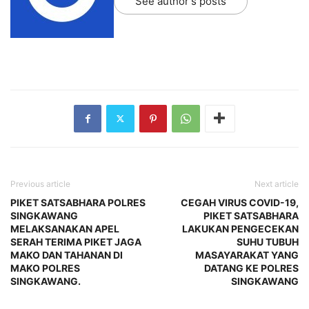
See author's posts
Previous article
Next article
PIKET SATSABHARA POLRES
CEGAH VIRUS COVID-19,
SINGKAWANG
PIKET SATSABHARA
MELAKSANAKAN APEL
LAKUKAN PENGECEKAN
SERAH TERIMA PIKET JAGA
SUHU TUBUH
MAKO DAN TAHANAN DI
MASAYARAKAT YANG
MAKO POLRES
DATANG KE POLRES
SINGKAWANG.
SINGKAWANG