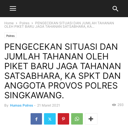
Home
Polres
PENGECEKAN SITUASI DAN JUMLAH TAHANAN
OLEH PIKET BARU JAGA TAHANAN SATSABHARA, KA...
Polres
PENGECEKAN SITUASI DAN
JUMLAH TAHANAN OLEH
PIKET BARU JAGA TAHANAN
SATSABHARA, KA SPKT DAN
ANGGOTA PROVOS POLRES
SINGKAWANG.
293
By
Humas Polres
-
21 Maret 2021