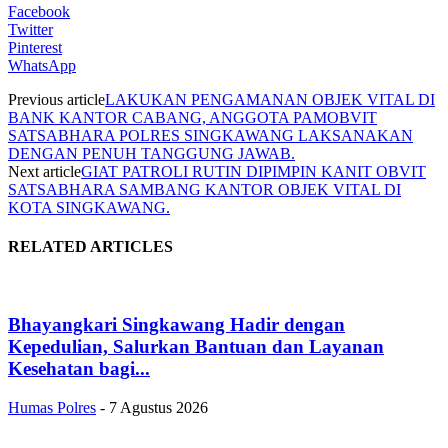
Facebook
Twitter
Pinterest
WhatsApp
Previous article
LAKUKAN PENGAMANAN OBJEK VITAL DI
BANK KANTOR CABANG, ANGGOTA PAMOBVIT
SATSABHARA POLRES SINGKAWANG LAKSANAKAN
DENGAN PENUH TANGGUNG JAWAB.
Next article
GIAT PATROLI RUTIN DIPIMPIN KANIT OBVIT
SATSABHARA SAMBANG KANTOR OBJEK VITAL DI
KOTA SINGKAWANG.
RELATED ARTICLES
Bhayangkari Singkawang Hadir dengan
Kepedulian, Salurkan Bantuan dan Layanan
Kesehatan bagi...
Humas Polres
-
7 Agustus 2026