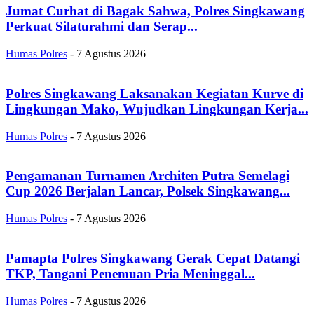
Jumat Curhat di Bagak Sahwa, Polres Singkawang
Perkuat Silaturahmi dan Serap...
Humas Polres
-
7 Agustus 2026
Polres Singkawang Laksanakan Kegiatan Kurve di
Lingkungan Mako, Wujudkan Lingkungan Kerja...
Humas Polres
-
7 Agustus 2026
Pengamanan Turnamen Architen Putra Semelagi
Cup 2026 Berjalan Lancar, Polsek Singkawang...
Humas Polres
-
7 Agustus 2026
Pamapta Polres Singkawang Gerak Cepat Datangi
TKP, Tangani Penemuan Pria Meninggal...
Humas Polres
-
7 Agustus 2026