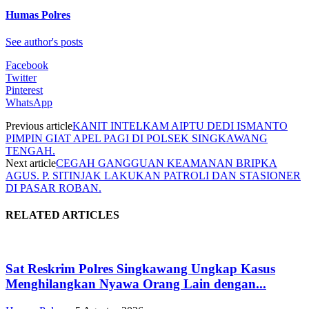
Humas Polres
See author's posts
Facebook
Twitter
Pinterest
WhatsApp
Previous article
KANIT INTELKAM AIPTU DEDI ISMANTO
PIMPIN GIAT APEL PAGI DI POLSEK SINGKAWANG
TENGAH.
Next article
CEGAH GANGGUAN KEAMANAN BRIPKA
AGUS. P. SITINJAK LAKUKAN PATROLI DAN STASIONER
DI PASAR ROBAN.
RELATED ARTICLES
Sat Reskrim Polres Singkawang Ungkap Kasus
Menghilangkan Nyawa Orang Lain dengan...