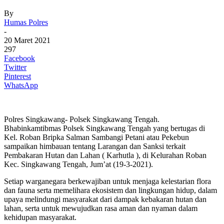
By
Humas Polres
-
20 Maret 2021
297
Facebook
Twitter
Pinterest
WhatsApp
Polres Singkawang- Polsek Singkawang Tengah.
Bhabinkamtibmas Polsek Singkawang Tengah yang bertugas di
Kel. Roban Bripka Salman Sambangi Petani atau Pekebun
sampaikan himbauan tentang Larangan dan Sanksi terkait
Pembakaran Hutan dan Lahan ( Karhutla ), di Kelurahan Roban
Kec. Singkawang Tengah, Jum’at (19-3-2021).
Setiap warganegara berkewajiban untuk menjaga kelestarian flora
dan fauna serta memelihara ekosistem dan lingkungan hidup, dalam
upaya melindungi masyarakat dari dampak kebakaran hutan dan
lahan, serta untuk mewujudkan rasa aman dan nyaman dalam
kehidupan masyarakat.