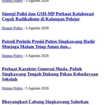
Humas Polres
-
5 Agustus 2026
Sinergi Polisi dan GSH-MP Perkuat Kolaborasi
Cegah Radikalisme di Kalangan Pelajar
Humas Polres
-
5 Agustus 2026
Patroli Perintis Presisi Polres Singkawang Hadir
Menjaga Malam Tetap Aman dan...
Humas Polres
-
5 Agustus 2026
Perkuat Karakter Generasi Muda, Polsek
Singkawang Tengah Dukung Pekan Kebudayaan
Sekolah
Humas Polres
-
5 Agustus 2026
Bhayangkari Cabang Singkawang Salurkan