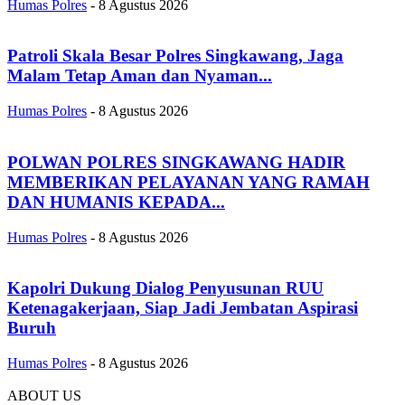
Humas Polres
-
8 Agustus 2026
Patroli Skala Besar Polres Singkawang, Jaga
Malam Tetap Aman dan Nyaman...
Humas Polres
-
8 Agustus 2026
POLWAN POLRES SINGKAWANG HADIR
MEMBERIKAN PELAYANAN YANG RAMAH
DAN HUMANIS KEPADA...
Humas Polres
-
8 Agustus 2026
Kapolri Dukung Dialog Penyusunan RUU
Ketenagakerjaan, Siap Jadi Jembatan Aspirasi
Buruh
Humas Polres
-
8 Agustus 2026
ABOUT US