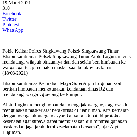
19 Maret 2021
310
Facebook
Twitter
Pinterest
WhatsApp
Polda Kalbar Polres Singkawang Polsek Singkawang Timur.
Bhabinkamtibmas Polsek Singkawang Timur Aiptu Lugiman terus
mendatangi wilayah binaannya dan dan selalu beri himbauan ke
warga agar tetap memakai masker saat beraktivitas kamis
(18/03/2021).
Bhabinkamtibmas Kelurahan Maya Sopa Aiptu Lugiman saat
berikan himbauan menggunakan kendaraan dinas R2 dan
mendatangi warga yg sedang berkumpul.
Aiptu Lugiman menghimbau dan mengajak warganya agar selalu
mengunakan masker saat beraktifitas di luar rumah. Kita berharap
dengan mengajak warga masyarakat yang tak patuhi protokol
kesehatan agar supaya dapat membiasakan diri minimal gunakan
masker dan jaga jarak demi keselamatan bersama”, ujar Aiptu
Lugiman.