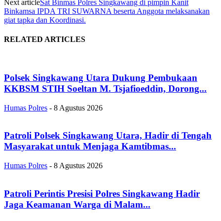
Next article
Sat Binmas Polres Singkawang di pimpin Kanit
Binkamsa IPDA TRI SUWARNA beserta Anggota melaksanakan
giat tapka dan Koordinasi.
RELATED ARTICLES
Polsek Singkawang Utara Dukung Pembukaan
KKBSM STIH Soeltan M. Tsjafioeddin, Dorong...
Humas Polres
-
8 Agustus 2026
Patroli Polsek Singkawang Utara, Hadir di Tengah
Masyarakat untuk Menjaga Kamtibmas...
Humas Polres
-
8 Agustus 2026
Patroli Perintis Presisi Polres Singkawang Hadir
Jaga Keamanan Warga di Malam...