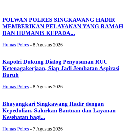
POLWAN POLRES SINGKAWANG HADIR
MEMBERIKAN PELAYANAN YANG RAMAH
DAN HUMANIS KEPADA...
Humas Polres
-
8 Agustus 2026
Kapolri Dukung Dialog Penyusunan RUU
Ketenagakerjaan, Siap Jadi Jembatan Aspirasi
Buruh
Humas Polres
-
8 Agustus 2026
Bhayangkari Singkawang Hadir dengan
Kepedulian, Salurkan Bantuan dan Layanan
Kesehatan bagi...
Humas Polres
-
7 Agustus 2026