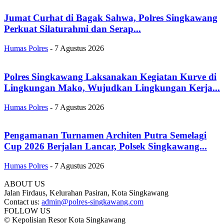
Jumat Curhat di Bagak Sahwa, Polres Singkawang
Perkuat Silaturahmi dan Serap...
Humas Polres
-
7 Agustus 2026
Polres Singkawang Laksanakan Kegiatan Kurve di
Lingkungan Mako, Wujudkan Lingkungan Kerja...
Humas Polres
-
7 Agustus 2026
Pengamanan Turnamen Architen Putra Semelagi
Cup 2026 Berjalan Lancar, Polsek Singkawang...
Humas Polres
-
7 Agustus 2026
ABOUT US
Jalan Firdaus, Kelurahan Pasiran, Kota Singkawang
Contact us:
admin@polres-singkawang.com
FOLLOW US
© Kepolisian Resor Kota Singkawang