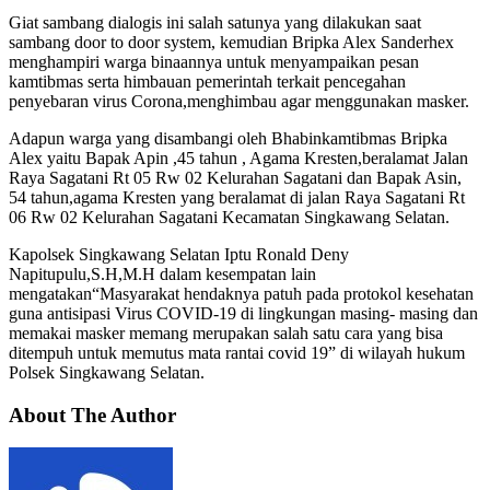
Giat sambang dialogis ini salah satunya yang dilakukan saat
sambang door to door system, kemudian Bripka Alex Sanderhex
menghampiri warga binaannya untuk menyampaikan pesan
kamtibmas serta himbauan pemerintah terkait pencegahan
penyebaran virus Corona,menghimbau agar menggunakan masker.
Adapun warga yang disambangi oleh Bhabinkamtibmas Bripka
Alex yaitu Bapak Apin ,45 tahun , Agama Kresten,beralamat Jalan
Raya Sagatani Rt 05 Rw 02 Kelurahan Sagatani dan Bapak Asin,
54 tahun,agama Kresten yang beralamat di jalan Raya Sagatani Rt
06 Rw 02 Kelurahan Sagatani Kecamatan Singkawang Selatan.
Kapolsek Singkawang Selatan Iptu Ronald Deny
Napitupulu,S.H,M.H dalam kesempatan lain
mengatakan“Masyarakat hendaknya patuh pada protokol kesehatan
guna antisipasi Virus COVID-19 di lingkungan masing- masing dan
memakai masker memang merupakan salah satu cara yang bisa
ditempuh untuk memutus mata rantai covid 19” di wilayah hukum
Polsek Singkawang Selatan.
About The Author