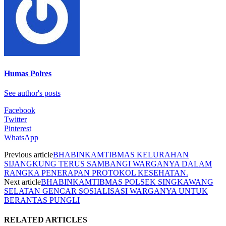
Humas Polres
See author's posts
Facebook
Twitter
Pinterest
WhatsApp
Previous article
BHABINKAMTIBMAS KELURAHAN
SIJANGKUNG TERUS SAMBANGI WARGANYA DALAM
RANGKA PENERAPAN PROTOKOL KESEHATAN.
Next article
BHABINKAMTIBMAS POLSEK SINGKAWANG
SELATAN GENCAR SOSIALISASI WARGANYA UNTUK
BERANTAS PUNGLI
RELATED ARTICLES