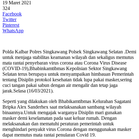
19 Maret 2021
324
Facebook
Twitter
Pinterest
WhatsApp
Polda Kalbar Polres Singkawang Polsek Singkawang Selatan .Demi
untuk menjaga stabilitas keamanan wilayah dan sekaligus memutus
mata rantai penyebaran virus corona atau Corona Virus Disease
(COVID-19),Bhabinkamtibmas Kepolisian Sektor Singkawang
Selatan terus berupaya untuk menyampaikan himbauan Pemerintah
tentang Disiplin protokol kesehatan tidak lupa pakai masker,sering
cuci tangan pakai sabun dengan air mengalir dan tetap jaga
jarak.Selasa (16/03/2021).
Seperti yang dilakukan oleh Bhabikamtibmas Kelurahan Sagatani
Bripka Alex Sanderhex saat melaksanakan sambang wilayah
binaannya.Untuk mengajak warganya Disiplin mari gunakan
masker demi keselamatan pada saat keluar rumah. Dengan
melaksanakan dan mematuhi peraturan pemerintah untuk
menghindari penyakit virus Corona dengan menggunakan masker
dapat memutus mata rantai penularan Covid 19.