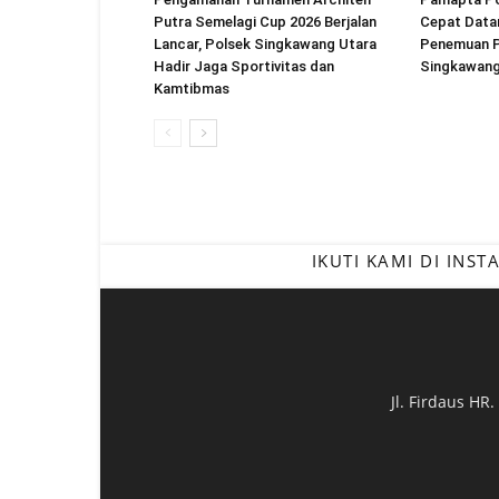
Putra Semelagi Cup 2026 Berjalan
Cepat Datan
Lancar, Polsek Singkawang Utara
Penemuan Pr
Hadir Jaga Sportivitas dan
Singkawan
Kamtibmas
IKUTI KAMI DI INS
Jl. Firdaus HR