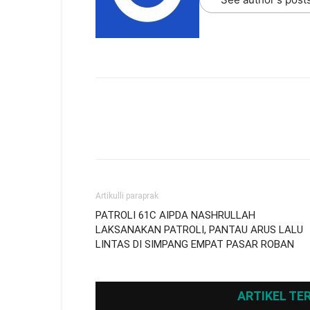
Artikulli paraprak
PATROLI 61C AIPDA NASHRULLAH
LAKSANAKAN PATROLI, PANTAU ARUS LALU
LINTAS DI SIMPANG EMPAT PASAR ROBAN
ARTIKEL TE