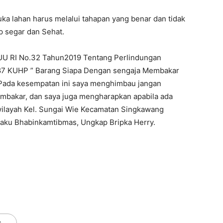
 lahan harus melalui tahapan yang benar dan tidak
p segar dan Sehat.
UU RI No.32 Tahun2019 Tentang Perlindungan
187 KUHP ” Barang Siapa Dengan sengaja Membakar
 Pada kesempatan ini saya menghimbau jangan
bakar, dan saya juga mengharapkan apabila ada
ilayah Kel. Sungai Wie Kecamatan Singkawang
aku Bhabinkamtibmas, Ungkap Bripka Herry.
s