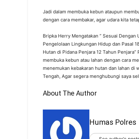
Jadi dalam membuka kebun ataupun membuka
dengan cara membakar, agar udara kita teta
Bripka Herry Mengatakan ” Sesuai Dengan 
Pengelolaan Lingkungan Hidup dan Pasal 
Hutan di Pidana Penjara 12 Tahun Penjara”
membuka kebun atau lahan dengan cara mem
menemukan kebakaran hutan dan lahan di w
Tengah, Agar segera menghubungi saya sel
About The Author
Humas Polres
See author's post