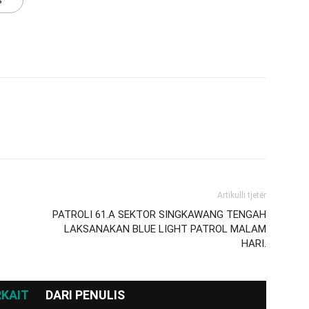
Artikulli tjetër
PATROLI 61.A SEKTOR SINGKAWANG TENGAH
LAKSANAKAN BLUE LIGHT PATROL MALAM
HARI.
RKAIT
DARI PENULIS