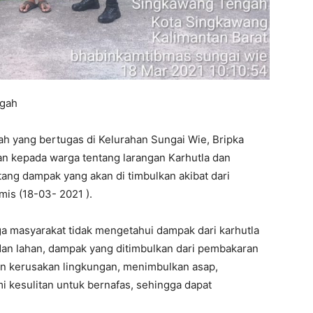
ngah
 yang bertugas di Kelurahan Sungai Wie, Bripka
 kepada warga tentang larangan Karhutla dan
g dampak yang akan di timbulkan akibat dari
mis (18-03- 2021 ).
a masyarakat tidak mengetahui dampak dari karhutla
 dan lahan, dampak yang ditimbulkan dari pembakaran
an kerusakan lingkungan, menimbulkan asap,
 kesulitan untuk bernafas, sehingga dapat