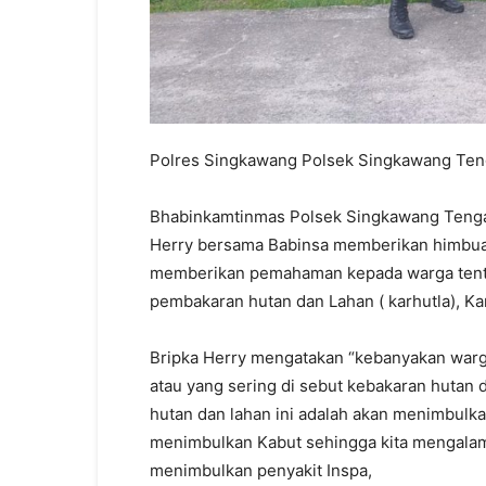
Polres Singkawang Polsek Singkawang Te
Bhabinkamtinmas Polsek Singkawang Tengah
Herry bersama Babinsa memberikan himbuan
memberikan pemahaman kepada warga tentan
pembakaran hutan dan Lahan ( karhutla), Ka
Bripka Herry mengatakan “kebanyakan warg
atau yang sering di sebut kebakaran hutan
hutan dan lahan ini adalah akan menimbulk
menimbulkan Kabut sehingga kita mengalami
menimbulkan penyakit Inspa,