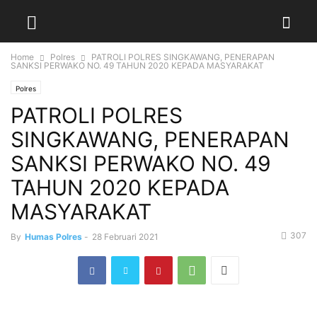
Home
Polres
PATROLI POLRES SINGKAWANG, PENERAPAN
SANKSI PERWAKO NO. 49 TAHUN 2020 KEPADA MASYARAKAT
Polres
PATROLI POLRES
SINGKAWANG, PENERAPAN
SANKSI PERWAKO NO. 49
TAHUN 2020 KEPADA
MASYARAKAT
307
By
Humas Polres
-
28 Februari 2021