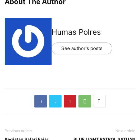
About The Author
Humas Polres
See author's posts
Previous article
Next article
Kegiatan Safari Fajar
BLUE LIGHT PATROL SATUAN