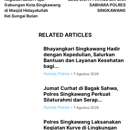
Gabungan Kota Singkawang
SABHARA POLRES
di Masjid Hidayatullah
SINGKAWANG
Kel.Sungai Bulan
RELATED ARTICLES
Bhayangkari Singkawang Hadir
dengan Kepedulian, Salurkan
Bantuan dan Layanan Kesehatan
bagi...
Humas Polres
-
7 Agustus 2026
Jumat Curhat di Bagak Sahwa,
Polres Singkawang Perkuat
Silaturahmi dan Serap...
Humas Polres
-
7 Agustus 2026
Polres Singkawang Laksanakan
Kegiatan Kurve di Lingkungan