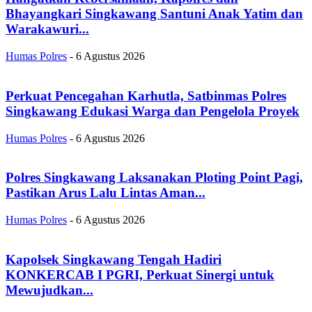
Bhayangkari Singkawang Santuni Anak Yatim dan
Warakawuri...
Humas Polres
-
6 Agustus 2026
Perkuat Pencegahan Karhutla, Satbinmas Polres
Singkawang Edukasi Warga dan Pengelola Proyek
Humas Polres
-
6 Agustus 2026
Polres Singkawang Laksanakan Ploting Point Pagi,
Pastikan Arus Lalu Lintas Aman...
Humas Polres
-
6 Agustus 2026
Kapolsek Singkawang Tengah Hadiri
KONKERCAB I PGRI, Perkuat Sinergi untuk
Mewujudkan...