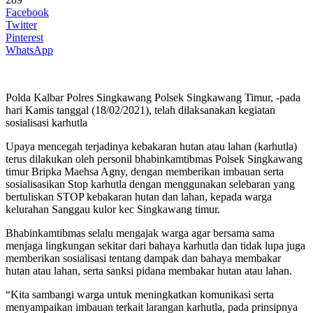
Facebook
Twitter
Pinterest
WhatsApp
Polda Kalbar Polres Singkawang Polsek Singkawang Timur, -pada
hari Kamis tanggal (18/02/2021), telah dilaksanakan kegiatan
sosialisasi karhutla
Upaya mencegah terjadinya kebakaran hutan atau lahan (karhutla)
terus dilakukan oleh personil bhabinkamtibmas Polsek Singkawang
timur Bripka Maehsa Agny, dengan memberikan imbauan serta
sosialisasikan Stop karhutla dengan menggunakan selebaran yang
bertuliskan STOP kebakaran hutan dan lahan, kepada warga
kelurahan Sanggau kulor kec Singkawang timur.
Bhabinkamtibmas selalu mengajak warga agar bersama sama
menjaga lingkungan sekitar dari bahaya karhutla dan tidak lupa juga
memberikan sosialisasi tentang dampak dan bahaya membakar
hutan atau lahan, serta sanksi pidana membakar hutan atau lahan.
“Kita sambangi warga untuk meningkatkan komunikasi serta
menyampaikan imbauan terkait larangan karhutla, pada prinsipnya