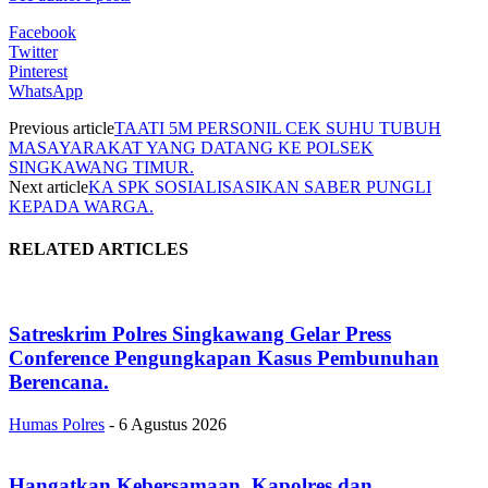
Facebook
Twitter
Pinterest
WhatsApp
Previous article
TAATI 5M PERSONIL CEK SUHU TUBUH
MASAYARAKAT YANG DATANG KE POLSEK
SINGKAWANG TIMUR.
Next article
KA SPK SOSIALISASIKAN SABER PUNGLI
KEPADA WARGA.
RELATED ARTICLES
Satreskrim Polres Singkawang Gelar Press
Conference Pengungkapan Kasus Pembunuhan
Berencana.
Humas Polres
-
6 Agustus 2026
Hangatkan Kebersamaan, Kapolres dan