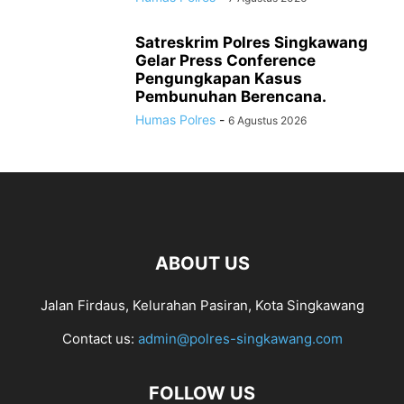
Satreskrim Polres Singkawang
Gelar Press Conference
Pengungkapan Kasus
Pembunuhan Berencana.
Humas Polres
-
6 Agustus 2026
ABOUT US
Jalan Firdaus, Kelurahan Pasiran, Kota Singkawang
Contact us:
admin@polres-singkawang.com
FOLLOW US