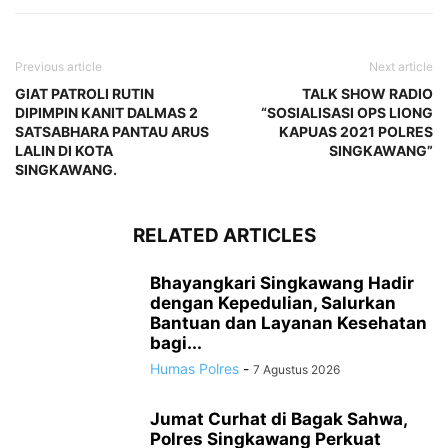
Previous article
Next article
GIAT PATROLI RUTIN
TALK SHOW RADIO
DIPIMPIN KANIT DALMAS 2
“SOSIALISASI OPS LIONG
SATSABHARA PANTAU ARUS
KAPUAS 2021 POLRES
LALIN DI KOTA
SINGKAWANG”
SINGKAWANG.
RELATED ARTICLES
Bhayangkari Singkawang Hadir
dengan Kepedulian, Salurkan
Bantuan dan Layanan Kesehatan
bagi...
Humas Polres
-
7 Agustus 2026
Jumat Curhat di Bagak Sahwa,
Polres Singkawang Perkuat