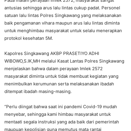
Pada malam perayaan Imlek 2572, masyarakat sangat
antusias sehingga arus lalu lintas cukup padat. Personel
satuan lalu lintas Polres Singkawang yang melaksanakan
baik pengamanan vihara maupun arus lalu lintas diminta
untuk menghimbau masyarakat untuk selalu menerapkan
protokol kesehatan 5M.
Kapolres Singkawang AKBP PRASETIYO ADHI
WIBOWO,S.IK,MH melalui Kasat Lantas Polres Singkawang
menjelaskan bahwa dalam perayaan Imlek 2572
masyarakat diminta untuk tidak membuat kegiatan yang
menimbulkan kerumunan serta melaksanakan ibadah
ditempat ibadah masing-masing.
“Perlu diingat bahwa saat ini pandemi Covid-19 mudah
menyebar, sehingga kami himbau masyarakat untuk
mentaati segala instruksi yang ada baik dari pemerintah
maupuan kepolisian guna memutus mata rantai