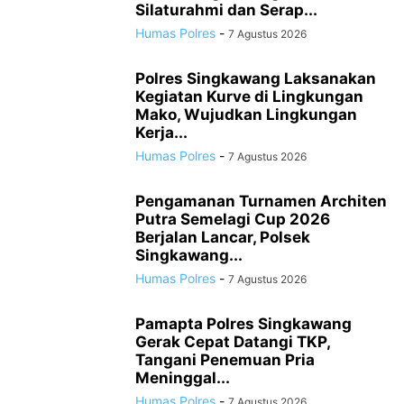
Silaturahmi dan Serap...
Humas Polres
-
7 Agustus 2026
Polres Singkawang Laksanakan
Kegiatan Kurve di Lingkungan
Mako, Wujudkan Lingkungan
Kerja...
Humas Polres
-
7 Agustus 2026
Pengamanan Turnamen Architen
Putra Semelagi Cup 2026
Berjalan Lancar, Polsek
Singkawang...
Humas Polres
-
7 Agustus 2026
Pamapta Polres Singkawang
Gerak Cepat Datangi TKP,
Tangani Penemuan Pria
Meninggal...
Humas Polres
-
7 Agustus 2026