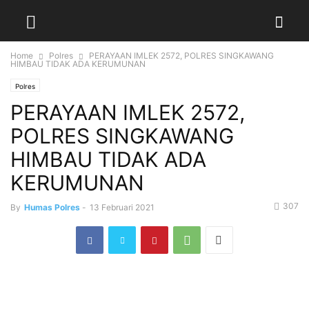
Home
Polres
PERAYAAN IMLEK 2572, POLRES SINGKAWANG
HIMBAU TIDAK ADA KERUMUNAN
Polres
PERAYAAN IMLEK 2572,
POLRES SINGKAWANG
HIMBAU TIDAK ADA
KERUMUNAN
307
By
Humas Polres
-
13 Februari 2021