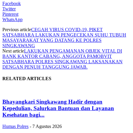
Facebook
Twitter
Pinterest
WhatsApp
Previous article
CEGAH VIRUS COVID-19, PIKET
SATSABHARA LAKUKAN PENGECEKAN SUHU TUBUH
MASAYARAKAT YANG DATANG KE POLRES
SINGKAWANG
Next article
LAKUKAN PENGAMANAN OBJEK VITAL DI
BANK KANTOR CABANG, ANGGOTA PAMOBVIT
SATSABHARA POLRES SINGKAWANG LAKSANAKAN
DENGAN PENUH TANGGUNG JAWAB.
RELATED ARTICLES
Bhayangkari Singkawang Hadir dengan
Kepedulian, Salurkan Bantuan dan Layanan
Kesehatan bagi...
Humas Polres
-
7 Agustus 2026