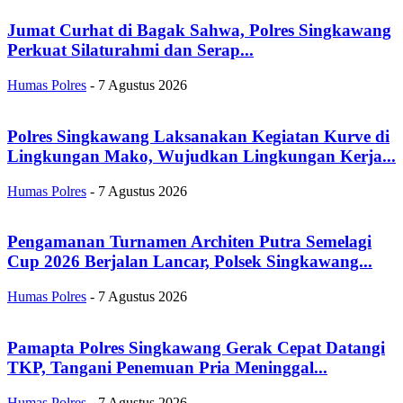
Jumat Curhat di Bagak Sahwa, Polres Singkawang
Perkuat Silaturahmi dan Serap...
Humas Polres
-
7 Agustus 2026
Polres Singkawang Laksanakan Kegiatan Kurve di
Lingkungan Mako, Wujudkan Lingkungan Kerja...
Humas Polres
-
7 Agustus 2026
Pengamanan Turnamen Architen Putra Semelagi
Cup 2026 Berjalan Lancar, Polsek Singkawang...
Humas Polres
-
7 Agustus 2026
Pamapta Polres Singkawang Gerak Cepat Datangi
TKP, Tangani Penemuan Pria Meninggal...
Humas Polres
-
7 Agustus 2026