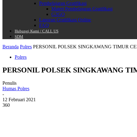
Pembelajaran Gratifikasi
Materi Pembelajaran Gratifikasi
G2GO
Laporan Gratifikasi Online
FAQ
Hubungi Kami / CALL US
SDM
Beranda
Polres
PERSONIL POLSEK SINGKAWANG TIMUR CEK
Polres
PERSONIL POLSEK SINGKAWANG TIM
Penulis
Humas Polres
-
12 Februari 2021
360