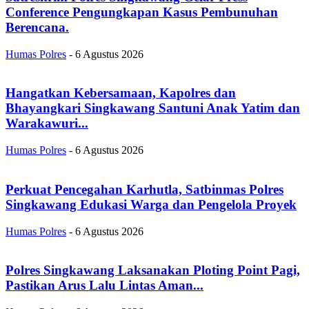
Conference Pengungkapan Kasus Pembunuhan
Berencana.
Humas Polres
-
6 Agustus 2026
Hangatkan Kebersamaan, Kapolres dan
Bhayangkari Singkawang Santuni Anak Yatim dan
Warakawuri...
Humas Polres
-
6 Agustus 2026
Perkuat Pencegahan Karhutla, Satbinmas Polres
Singkawang Edukasi Warga dan Pengelola Proyek
Humas Polres
-
6 Agustus 2026
Polres Singkawang Laksanakan Ploting Point Pagi,
Pastikan Arus Lalu Lintas Aman...