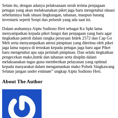
Selain itu, dengan adanya pelaksanaan serah terima penjagaan
petugas yang akan melaksanakan piket jaga baru mengetahui situasi
sebelumnya baik situasi lingkungan, tahanan, maupun barang
inventaris seperti Senpi dan peluruh yang ada saat ini.
Dalam arahannya Aiptu Sudiono Heri sebagai Ka Spkt lama
menyampaikan kepada piket fungsi dan penjagaan yang baru agar
tingkatkan patroli dalam rangka perayaan Imlek 2572 dan Cap Go
Meh serta menyampaikan atensi pimpinan yang diterima oleh piket
jaga lama supaya di teruskan kepada petugas jaga baru agar Piket
baru mengetahui apa saja perintah pimpinan. Dan selalu tingkatkan
pengecekan mako,listrik dan tahanan serta disiplin dalam
melaksanakan tugas guna memberikan pelayanan yang optimal
kepada masyarakat dalam mengamankan mako Polsek Singkawang
Selatan jangan under estimate” ungkap Aiptu Sudiono Heri.
About The Author