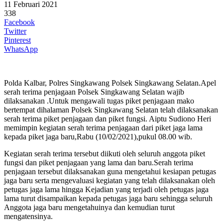
11 Februari 2021
338
Facebook
Twitter
Pinterest
WhatsApp
Polda Kalbar, Polres Singkawang Polsek Singkawang Selatan.Apel
serah terima penjagaan Polsek Singkawang Selatan wajib
dilaksanakan .Untuk mengawali tugas piket penjagaan mako
bertempat dihalaman Polsek Singkawang Selatan telah dilaksanakan
serah terima piket penjagaan dan piket fungsi. Aiptu Sudiono Heri
memimpin kegiatan serah terima penjagaan dari piket jaga lama
kepada piket jaga baru,Rabu (10/02/2021),pukul 08.00 wib.
Kegiatan serah terima tersebut diikuti oleh seluruh anggota piket
fungsi dan piket penjagaan yang lama dan baru.Serah terima
penjagaan tersebut dilaksanakan guna mengetahui kesiapan petugas
jaga baru serta mengevaluasi kegiatan yang telah dilaksanakan oleh
petugas jaga lama hingga Kejadian yang terjadi oleh petugas jaga
lama turut disampaikan kepada petugas jaga baru sehingga seluruh
Anggota jaga baru mengetahuinya dan kemudian turut
mengatensinya.