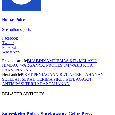
Humas Polres
See author's posts
Facebook
Twitter
Pinterest
WhatsApp
Previous article
BHABINKAMTIBMAS KEL.MELAYU
HIMBAU WARGANYA, PROKES 5M WAJIB KITA
LAKSANAKAN.
Next article
PIKET PENJAGAAN RUTIN CEK TAHANAN
SETELAH SERAH TERIMA PIKET PENJAGAAN
ANTISIPASI TERHADAP TAHANAN
RELATED ARTICLES
Satreskrim Polres Singkawang Gelar Press