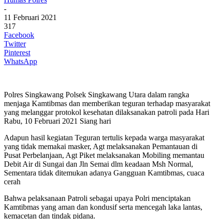
-
11 Februari 2021
317
Facebook
Twitter
Pinterest
WhatsApp
Polres Singkawang Polsek Singkawang Utara dalam rangka
menjaga Kamtibmas dan memberikan teguran terhadap masyarakat
yang melanggar protokol kesehatan dilaksanakan patroli pada Hari
Rabu, 10 Februari 2021 Siang hari
Adapun hasil kegiatan Teguran tertulis kepada warga masyarakat
yang tidak memakai masker, Agt melaksanakan Pemantauan di
Pusat Perbelanjaan, Agt Piket melaksanakan Mobiling memantau
Debit Air di Sungai dan Jln Semai dlm keadaan Msh Normal,
Sementara tidak ditemukan adanya Gangguan Kamtibmas, cuaca
cerah
Bahwa pelaksanaan Patroli sebagai upaya Polri menciptakan
Kamtibmas yang aman dan kondusif serta mencegah laka lantas,
kemacetan dan tindak pidana.