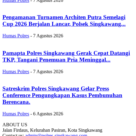
Humas Polres
-
7 Agustus 2026
Pengamanan Turnamen Architen Putra Semelagi
Cup 2026 Berjalan Lancar, Polsek Singkawang...
Humas Polres
-
7 Agustus 2026
Pamapta Polres Singkawang Gerak Cepat Datangi
TKP, Tangani Penemuan Pria Meninggal...
Humas Polres
-
7 Agustus 2026
Satreskrim Polres Singkawang Gelar Press
Conference Pengungkapan Kasus Pembunuhan
Berencana.
Humas Polres
-
6 Agustus 2026
ABOUT US
Jalan Firdaus, Kelurahan Pasiran, Kota Singkawang
Contact us:
admin@polres-singkawang.com