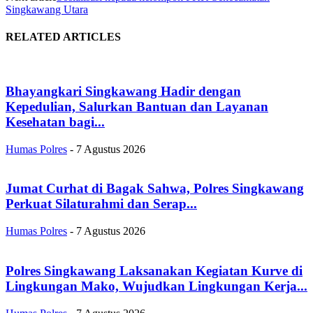
Singkawang Utara
RELATED ARTICLES
Bhayangkari Singkawang Hadir dengan
Kepedulian, Salurkan Bantuan dan Layanan
Kesehatan bagi...
Humas Polres
-
7 Agustus 2026
Jumat Curhat di Bagak Sahwa, Polres Singkawang
Perkuat Silaturahmi dan Serap...
Humas Polres
-
7 Agustus 2026
Polres Singkawang Laksanakan Kegiatan Kurve di
Lingkungan Mako, Wujudkan Lingkungan Kerja...