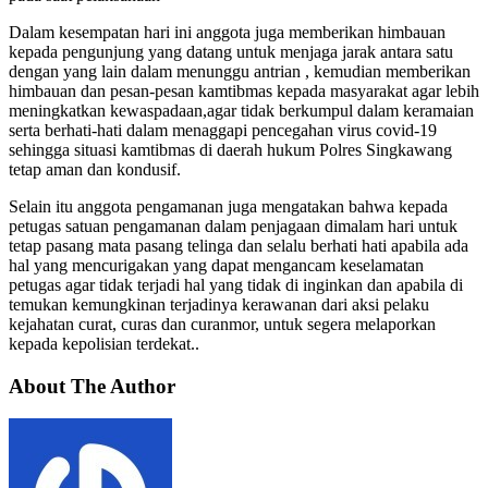
Dalam kesempatan hari ini anggota juga memberikan himbauan
kepada pengunjung yang datang untuk menjaga jarak antara satu
dengan yang lain dalam menunggu antrian , kemudian memberikan
himbauan dan pesan-pesan kamtibmas kepada masyarakat agar lebih
meningkatkan kewaspadaan,agar tidak berkumpul dalam keramaian
serta berhati-hati dalam menaggapi pencegahan virus covid-19
sehingga situasi kamtibmas di daerah hukum Polres Singkawang
tetap aman dan kondusif.
Selain itu anggota pengamanan juga mengatakan bahwa kepada
petugas satuan pengamanan dalam penjagaan dimalam hari untuk
tetap pasang mata pasang telinga dan selalu berhati hati apabila ada
hal yang mencurigakan yang dapat mengancam keselamatan
petugas agar tidak terjadi hal yang tidak di inginkan dan apabila di
temukan kemungkinan terjadinya kerawanan dari aksi pelaku
kejahatan curat, curas dan curanmor, untuk segera melaporkan
kepada kepolisian terdekat..
About The Author