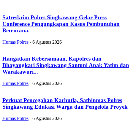
Satreskrim Polres Singkawang Gelar Press
Conference Pengungkapan Kasus Pembunuhan
Berencana.
Humas Polres
-
6 Agustus 2026
Hangatkan Kebersamaan, Kapolres dan
Bhayangkari Singkawang Santuni Anak Yatim dan
Warakawuri...
Humas Polres
-
6 Agustus 2026
Perkuat Pencegahan Karhutla, Satbinmas Polres
Singkawang Edukasi Warga dan Pengelola Proyek
Humas Polres
-
6 Agustus 2026