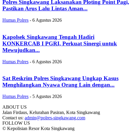
Polres Singkawang Laksanakan Ploting Point Pagi,
Pastikan Arus Lalu Lintas Aman...
Humas Polres
-
6 Agustus 2026
Kapolsek Singkawang Tengah Hadiri
KONKERCAB I PGRI, Perkuat Sinergi untuk
Mewujudkan...
Humas Polres
-
6 Agustus 2026
Sat Reskrim Polres Singkawang Ungkap Kasus
Menghilangkan Nyawa Orang Lain dengan...
Humas Polres
-
5 Agustus 2026
ABOUT US
Jalan Firdaus, Kelurahan Pasiran, Kota Singkawang
Contact us:
admin@polres-singkawang.com
FOLLOW US
© Kepolisian Resor Kota Singkawang