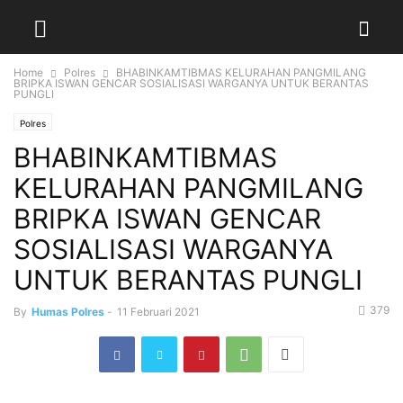
Home
Polres
BHABINKAMTIBMAS KELURAHAN PANGMILANG
BRIPKA ISWAN GENCAR SOSIALISASI WARGANYA UNTUK BERANTAS
PUNGLI
Polres
BHABINKAMTIBMAS
KELURAHAN PANGMILANG
BRIPKA ISWAN GENCAR
SOSIALISASI WARGANYA
UNTUK BERANTAS PUNGLI
379
By
Humas Polres
-
11 Februari 2021