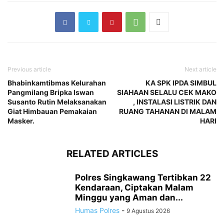
Previous article
Next article
Bhabinkamtibmas Kelurahan
KA SPK IPDA SIMBUL
Pangmilang Bripka Iswan
SIAHAAN SELALU CEK MAKO
Susanto Rutin Melaksanakan
, INSTALASI LISTRIK DAN
Giat Himbauan Pemakaian
RUANG TAHANAN DI MALAM
Masker.
HARI
RELATED ARTICLES
Polres Singkawang Tertibkan 22
Kendaraan, Ciptakan Malam
Minggu yang Aman dan...
Humas Polres
-
9 Agustus 2026