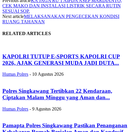
Previous article
KA JAGA RU 1 AIPDA ASEP MARDIANTO,
CEK MAKO DAN INSTALASI LISTRIK SECARA RUTIN
SESUAI SOP.
Next article
MELAKSANAKAN PENGECEKAN KONDISI
RUANG TAHANAN
RELATED ARTICLES
KAPOLRI TUTUP E-SPORTS KAPOLRI CUP
2026, AJAK GENERASI MUDA JADI DUTA...
Humas Polres
-
10 Agustus 2026
Polres Singkawang Tertibkan 22 Kendaraan,
Ciptakan Malam Minggu yang Aman dan...
Humas Polres
-
9 Agustus 2026
Pamapta Polres Singkawang Pastikan Penanganan
Kebakaran Rumah Berjalan Aman dan Kondusif