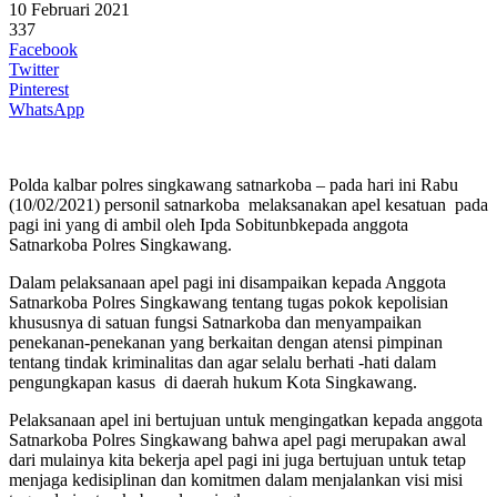
10 Februari 2021
337
Facebook
Twitter
Pinterest
WhatsApp
Polda kalbar polres singkawang satnarkoba – pada hari ini Rabu
(10/02/2021) personil satnarkoba melaksanakan apel kesatuan pada
pagi ini yang di ambil oleh Ipda Sobitunbkepada anggota
Satnarkoba Polres Singkawang.
Dalam pelaksanaan apel pagi ini disampaikan kepada Anggota
Satnarkoba Polres Singkawang tentang tugas pokok kepolisian
khususnya di satuan fungsi Satnarkoba dan menyampaikan
penekanan-penekanan yang berkaitan dengan atensi pimpinan
tentang tindak kriminalitas dan agar selalu berhati -hati dalam
pengungkapan kasus di daerah hukum Kota Singkawang.
Pelaksanaan apel ini bertujuan untuk mengingatkan kepada anggota
Satnarkoba Polres Singkawang bahwa apel pagi merupakan awal
dari mulainya kita bekerja apel pagi ini juga bertujuan untuk tetap
menjaga kedisiplinan dan komitmen dalam menjalankan visi misi