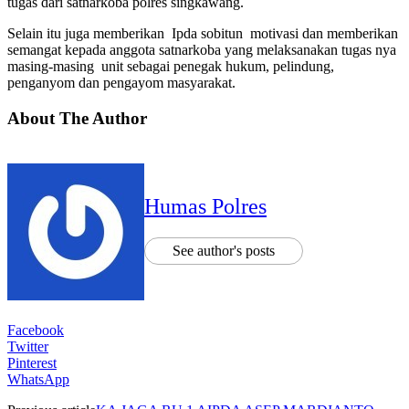
tugas dari satnarkoba polres singkawang.
Selain itu juga memberikan Ipda sobitun motivasi dan memberikan
semangat kepada anggota satnarkoba yang melaksanakan tugas nya
masing-masing unit sebagai penegak hukum, pelindung,
penganyom dan pengayom masyarakat.
About The Author
Humas Polres
See author's posts
Facebook
Twitter
Pinterest
WhatsApp