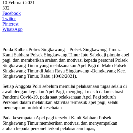
10 Februari 2021
332
Facebook
Twitter
Pinterest
WhatsApp
Polda Kalbar-Polres Singkawang – Polsek Singkawang Timur.-
Kanit Sabhara Polsek Singkawang Timur Iptu Sabdoaji pimpin apel
pagi, dan memberikan arahan dan motivasi kepada personel Polsek
Singkawang Timur yang melaksanakan Apel Pagi di Mako Polsek
Singkawang Timur di Jalan Raya Singkawang -Bengkayang Kec.
Singkawang Timur, Rabu (10/02/2021).
Setiap Anggota Polri sebelum memulai pelaksanaan tugas selalu di
awali dengan kegiatan Apel Pagi, mengingat masih dalam situasi
Pandemi Covid-19, pada saat pelaksanaan Apel Pagi seluruh
Personel dalam melakukan aktivitas termasuk apel pagi, selalu
menerapkan protokol kesehatan.
Pada kesempatan Apel pagi tersebut Kanit Sabhara Polsek
Singkawang Timur memberikan motivasi dan menyampaikan
arahan kepada personel terkait pelaksanaan tugas,