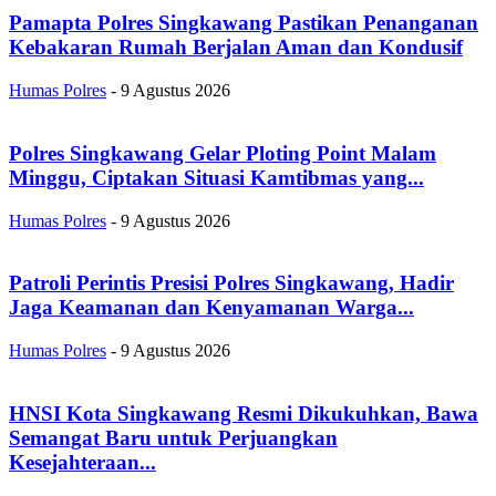
Pamapta Polres Singkawang Pastikan Penanganan
Kebakaran Rumah Berjalan Aman dan Kondusif
Humas Polres
-
9 Agustus 2026
Polres Singkawang Gelar Ploting Point Malam
Minggu, Ciptakan Situasi Kamtibmas yang...
Humas Polres
-
9 Agustus 2026
Patroli Perintis Presisi Polres Singkawang, Hadir
Jaga Keamanan dan Kenyamanan Warga...
Humas Polres
-
9 Agustus 2026
HNSI Kota Singkawang Resmi Dikukuhkan, Bawa
Semangat Baru untuk Perjuangkan
Kesejahteraan...