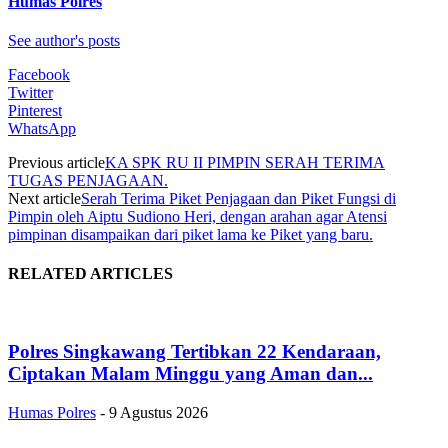
Humas Polres
See author's posts
Facebook
Twitter
Pinterest
WhatsApp
Previous article
KA SPK RU II PIMPIN SERAH TERIMA
TUGAS PENJAGAAN.
Next article
Serah Terima Piket Penjagaan dan Piket Fungsi di
Pimpin oleh Aiptu Sudiono Heri, dengan arahan agar Atensi
pimpinan disampaikan dari piket lama ke Piket yang baru.
RELATED ARTICLES
Polres Singkawang Tertibkan 22 Kendaraan,
Ciptakan Malam Minggu yang Aman dan...
Humas Polres
-
9 Agustus 2026