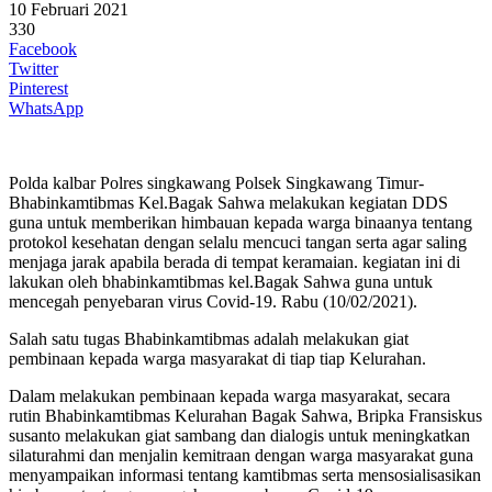
10 Februari 2021
330
Facebook
Twitter
Pinterest
WhatsApp
Polda kalbar Polres singkawang Polsek Singkawang Timur-
Bhabinkamtibmas Kel.Bagak Sahwa melakukan kegiatan DDS
guna untuk memberikan himbauan kepada warga binaanya tentang
protokol kesehatan dengan selalu mencuci tangan serta agar saling
menjaga jarak apabila berada di tempat keramaian. kegiatan ini di
lakukan oleh bhabinkamtibmas kel.Bagak Sahwa guna untuk
mencegah penyebaran virus Covid-19. Rabu (10/02/2021).
Salah satu tugas Bhabinkamtibmas adalah melakukan giat
pembinaan kepada warga masyarakat di tiap tiap Kelurahan.
Dalam melakukan pembinaan kepada warga masyarakat, secara
rutin Bhabinkamtibmas Kelurahan Bagak Sahwa, Bripka Fransiskus
susanto melakukan giat sambang dan dialogis untuk meningkatkan
silaturahmi dan menjalin kemitraan dengan warga masyarakat guna
menyampaikan informasi tentang kamtibmas serta mensosialisasikan