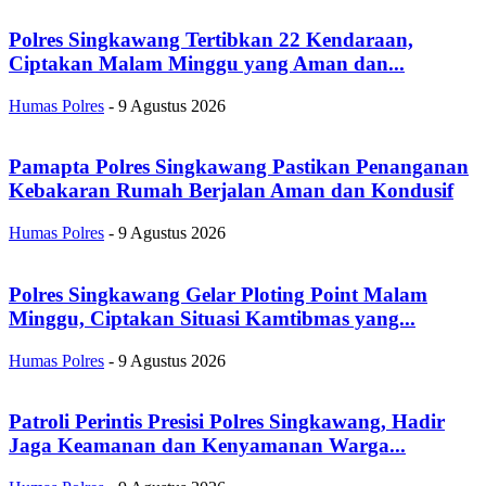
Polres Singkawang Tertibkan 22 Kendaraan,
Ciptakan Malam Minggu yang Aman dan...
Humas Polres
-
9 Agustus 2026
Pamapta Polres Singkawang Pastikan Penanganan
Kebakaran Rumah Berjalan Aman dan Kondusif
Humas Polres
-
9 Agustus 2026
Polres Singkawang Gelar Ploting Point Malam
Minggu, Ciptakan Situasi Kamtibmas yang...
Humas Polres
-
9 Agustus 2026
Patroli Perintis Presisi Polres Singkawang, Hadir
Jaga Keamanan dan Kenyamanan Warga...