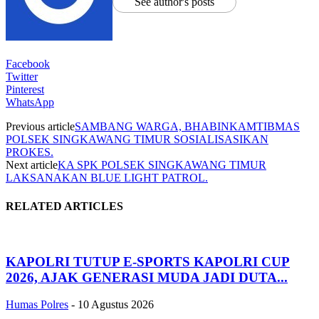
See author's posts
Facebook
Twitter
Pinterest
WhatsApp
Previous article
SAMBANG WARGA, BHABINKAMTIBMAS
POLSEK SINGKAWANG TIMUR SOSIALISASIKAN
PROKES.
Next article
KA SPK POLSEK SINGKAWANG TIMUR
LAKSANAKAN BLUE LIGHT PATROL.
RELATED ARTICLES
KAPOLRI TUTUP E-SPORTS KAPOLRI CUP
2026, AJAK GENERASI MUDA JADI DUTA...
Humas Polres
-
10 Agustus 2026