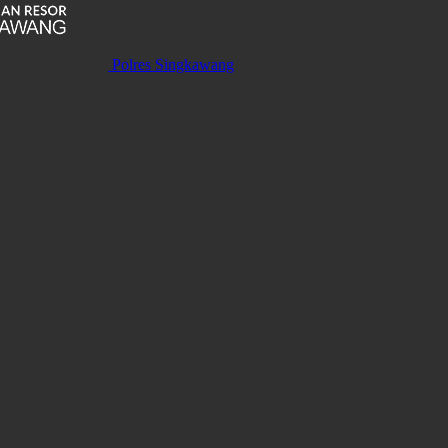
Polres Singkawang