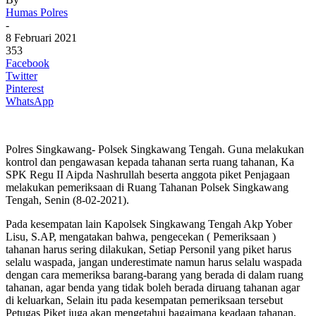
Humas Polres
-
8 Februari 2021
353
Facebook
Twitter
Pinterest
WhatsApp
Polres Singkawang- Polsek Singkawang Tengah. Guna melakukan
kontrol dan pengawasan kepada tahanan serta ruang tahanan, Ka
SPK Regu II Aipda Nashrullah beserta anggota piket Penjagaan
melakukan pemeriksaan di Ruang Tahanan Polsek Singkawang
Tengah, Senin (8-02-2021).
Pada kesempatan lain Kapolsek Singkawang Tengah Akp Yober
Lisu, S.AP, mengatakan bahwa, pengecekan ( Pemeriksaan )
tahanan harus sering dilakukan, Setiap Personil yang piket harus
selalu waspada, jangan underestimate namun harus selalu waspada
dengan cara memeriksa barang-barang yang berada di dalam ruang
tahanan, agar benda yang tidak boleh berada diruang tahanan agar
di keluarkan, Selain itu pada kesempatan pemeriksaan tersebut
Petugas Piket juga akan mengetahui bagaimana keadaan tahanan,