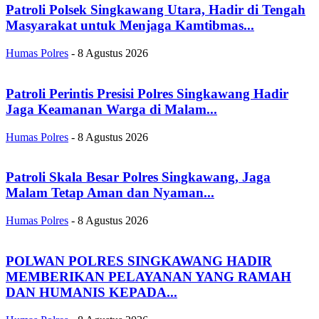
Patroli Polsek Singkawang Utara, Hadir di Tengah
Masyarakat untuk Menjaga Kamtibmas...
Humas Polres
-
8 Agustus 2026
Patroli Perintis Presisi Polres Singkawang Hadir
Jaga Keamanan Warga di Malam...
Humas Polres
-
8 Agustus 2026
Patroli Skala Besar Polres Singkawang, Jaga
Malam Tetap Aman dan Nyaman...
Humas Polres
-
8 Agustus 2026
POLWAN POLRES SINGKAWANG HADIR
MEMBERIKAN PELAYANAN YANG RAMAH
DAN HUMANIS KEPADA...