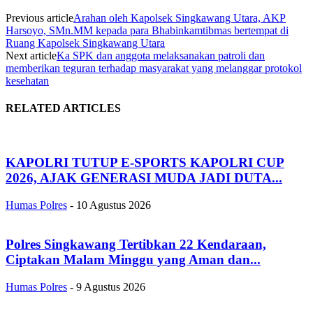
Previous article
Arahan oleh Kapolsek Singkawang Utara, AKP
Harsoyo, SMn.MM kepada para Bhabinkamtibmas bertempat di
Ruang Kapolsek Singkawang Utara
Next article
Ka SPK dan anggota melaksanakan patroli dan
memberikan teguran terhadap masyarakat yang melanggar protokol
kesehatan
RELATED ARTICLES
KAPOLRI TUTUP E-SPORTS KAPOLRI CUP
2026, AJAK GENERASI MUDA JADI DUTA...
Humas Polres
-
10 Agustus 2026
Polres Singkawang Tertibkan 22 Kendaraan,
Ciptakan Malam Minggu yang Aman dan...
Humas Polres
-
9 Agustus 2026