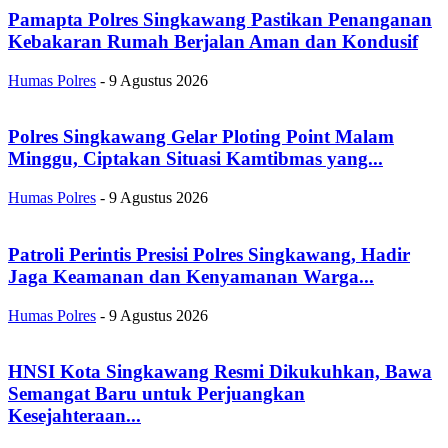
Pamapta Polres Singkawang Pastikan Penanganan
Kebakaran Rumah Berjalan Aman dan Kondusif
Humas Polres
-
9 Agustus 2026
Polres Singkawang Gelar Ploting Point Malam
Minggu, Ciptakan Situasi Kamtibmas yang...
Humas Polres
-
9 Agustus 2026
Patroli Perintis Presisi Polres Singkawang, Hadir
Jaga Keamanan dan Kenyamanan Warga...
Humas Polres
-
9 Agustus 2026
HNSI Kota Singkawang Resmi Dikukuhkan, Bawa
Semangat Baru untuk Perjuangkan
Kesejahteraan...