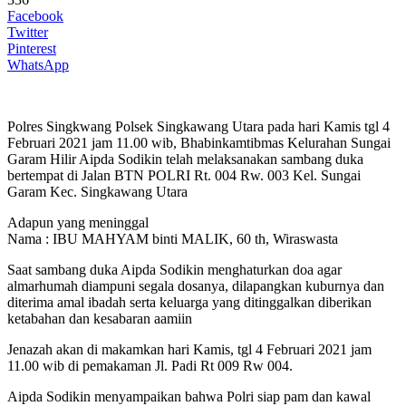
Facebook
Twitter
Pinterest
WhatsApp
Polres Singkwang Polsek Singkawang Utara pada hari Kamis tgl 4
Februari 2021 jam 11.00 wib, Bhabinkamtibmas Kelurahan Sungai
Garam Hilir Aipda Sodikin telah melaksanakan sambang duka
bertempat di Jalan BTN POLRI Rt. 004 Rw. 003 Kel. Sungai
Garam Kec. Singkawang Utara
Adapun yang meninggal
Nama : IBU MAHYAM binti MALIK, 60 th, Wiraswasta
Saat sambang duka Aipda Sodikin menghaturkan doa agar
almarhumah diampuni segala dosanya, dilapangkan kuburnya dan
diterima amal ibadah serta keluarga yang ditinggalkan diberikan
ketabahan dan kesabaran aamiin
Jenazah akan di makamkan hari Kamis, tgl 4 Februari 2021 jam
11.00 wib di pemakaman Jl. Padi Rt 009 Rw 004.
Aipda Sodikin menyampaikan bahwa Polri siap pam dan kawal