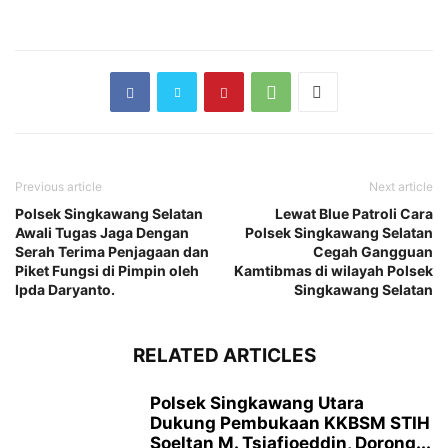
Previous article
Next article
Polsek Singkawang Selatan
Lewat Blue Patroli Cara
Awali Tugas Jaga Dengan
Polsek Singkawang Selatan
Serah Terima Penjagaan dan
Cegah Gangguan
Piket Fungsi di Pimpin oleh
Kamtibmas di wilayah Polsek
Ipda Daryanto.
Singkawang Selatan
RELATED ARTICLES
Polsek Singkawang Utara
Dukung Pembukaan KKBSM STIH
Soeltan M. Tsjafioeddin, Dorong...