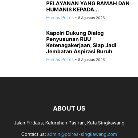
PELAYANAN YANG RAMAH DAN
HUMANIS KEPADA...
Humas Polres
-
8 Agustus 2026
Kapolri Dukung Dialog
Penyusunan RUU
Ketenagakerjaan, Siap Jadi
Jembatan Aspirasi Buruh
Humas Polres
-
8 Agustus 2026
ABOUT US
Jalan Firdaus, Kelurahan Pasiran, Kota Singkawang
Contact us:
admin@polres-singkawang.com