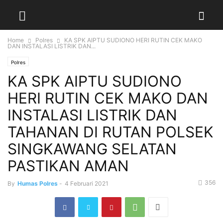
Home
Polres
KA SPK AIPTU SUDIONO HERI RUTIN CEK MAKO
DAN INSTALASI LISTRIK DAN...
Polres
KA SPK AIPTU SUDIONO
HERI RUTIN CEK MAKO DAN
INSTALASI LISTRIK DAN
TAHANAN DI RUTAN POLSEK
SINGKAWANG SELATAN
PASTIKAN AMAN
356
By
Humas Polres
-
4 Februari 2021