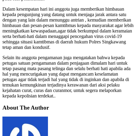
Dalam kesempatan hari ini anggota juga memberikan himbauan
kepada pengunjung yang datang untuk menjaga jarak antara satu
dengan yang lain dalam menunggu antrian , kemudian memberikan
himbauan dan pesan-pesan kamtibmas kepada masyarakat agar lebih
meningkatkan kewaspadaan,agar tidak berkumpul dalam keramaian
serta berhati-hati dalam menaggapi pencegahan virus covid-19
sehingga situasi kamtibmas di daerah hukum Polres Singkawang
tetap aman dan kondusif.
Selain itu anggota pengamanan juga mengatakan bahwa kepada
petugas satuan pengamanan dalam penjagaan dimalam hari untuk
tetap pasang mata pasang telinga dan selalu berhati hati apabila ada
hal yang mencurigakan yang dapat mengancam keselamatan
petugas agar tidak terjadi hal yang tidak di inginkan dan apabila di
temukan kemungkinan terjadinya kerawanan dari aksi pelaku
kejahatan curat, curas dan curanmor, untuk segera melaporkan
kepada kepolisian terdekat..
About The Author