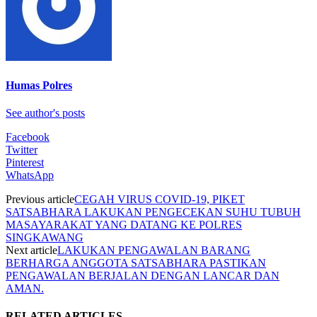
Humas Polres
See author's posts
Facebook
Twitter
Pinterest
WhatsApp
Previous article
CEGAH VIRUS COVID-19, PIKET
SATSABHARA LAKUKAN PENGECEKAN SUHU TUBUH
MASAYARAKAT YANG DATANG KE POLRES
SINGKAWANG
Next article
LAKUKAN PENGAWALAN BARANG
BERHARGA ANGGOTA SATSABHARA PASTIKAN
PENGAWALAN BERJALAN DENGAN LANCAR DAN
AMAN.
RELATED ARTICLES