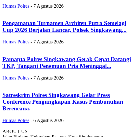
Humas Polres
-
7 Agustus 2026
Pengamanan Turnamen Architen Putra Semelagi
Cup 2026 Berjalan Lancar, Polsek Singkawang...
Humas Polres
-
7 Agustus 2026
Pamapta Polres Singkawang Gerak Cepat Datangi
TKP, Tangani Penemuan Pria Meninggal...
Humas Polres
-
7 Agustus 2026
Satreskrim Polres Singkawang Gelar Press
Conference Pengungkapan Kasus Pembunuhan
Berencana.
Humas Polres
-
6 Agustus 2026
ABOUT US
Jalan Firdaus, Kelurahan Pasiran, Kota Singkawang