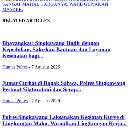
SANGAT MAHAL HARGANYA. WAJIB GUNAKAN
MASKER.
RELATED ARTICLES
Bhayangkari Singkawang Hadir dengan
Kepedulian, Salurkan Bantuan dan Layanan
Kesehatan bagi...
Humas Polres
-
7 Agustus 2026
Jumat Curhat di Bagak Sahwa, Polres Singkawang
Perkuat Silaturahmi dan Serap...
Humas Polres
-
7 Agustus 2026
Polres Singkawang Laksanakan Kegiatan Kurve di
Lingkungan Mako, Wujudkan Lingkungan Kerja...