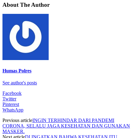
About The Author
Humas Polres
See author's posts
Facebook
Twitter
Pinterest
WhatsApp
Previous article
INGIN TERHINDAR DARI PANDEMI
CORONA, SELALU JAGA KESEHATAN DAN GUNAKAN
MASKER.
Next article
DI INGATKAN BAHWA KESEHATAN ITU