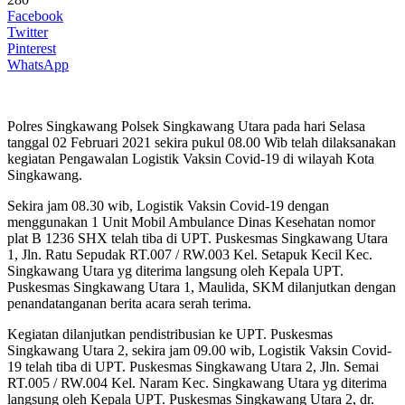
Facebook
Twitter
Pinterest
WhatsApp
Polres Singkawang Polsek Singkawang Utara pada hari Selasa
tanggal 02 Februari 2021 sekira pukul 08.00 Wib telah dilaksanakan
kegiatan Pengawalan Logistik Vaksin Covid-19 di wilayah Kota
Singkawang.
Sekira jam 08.30 wib, Logistik Vaksin Covid-19 dengan
menggunakan 1 Unit Mobil Ambulance Dinas Kesehatan nomor
plat B 1236 SHX telah tiba di UPT. Puskesmas Singkawang Utara
1, Jln. Ratu Sepudak RT.007 / RW.003 Kel. Setapuk Kecil Kec.
Singkawang Utara yg diterima langsung oleh Kepala UPT.
Puskesmas Singkawang Utara 1, Maulida, SKM dilanjutkan dengan
penandatanganan berita acara serah terima.
Kegiatan dilanjutkan pendistribusian ke UPT. Puskesmas
Singkawang Utara 2, sekira jam 09.00 wib, Logistik Vaksin Covid-
19 telah tiba di UPT. Puskesmas Singkawang Utara 2, Jln. Semai
RT.005 / RW.004 Kel. Naram Kec. Singkawang Utara yg diterima
langsung oleh Kepala UPT. Puskesmas Singkawang Utara 2, dr.