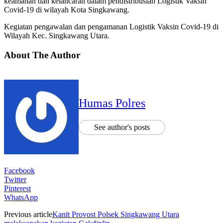
keamanan dan kelancaran dalam pendistribusian Logistik Vaksin
Covid-19 di wilayah Kota Singkawang.
Kegiatan pengawalan dan pengamanan Logistik Vaksin Covid-19 di
Wilayah Kec. Singkawang Utara.
About The Author
Humas Polres
See author's posts
Facebook
Twitter
Pinterest
WhatsApp
Previous article
Kanit Provost Polsek Singkawang Utara