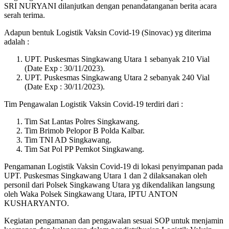
SRI NURYANI dilanjutkan dengan penandatanganan berita acara
serah terima.
Adapun bentuk Logistik Vaksin Covid-19 (Sinovac) yg diterima
adalah :
UPT. Puskesmas Singkawang Utara 1 sebanyak 210 Vial
(Date Exp : 30/11/2023).
UPT. Puskesmas Singkawang Utara 2 sebanyak 240 Vial
(Date Exp : 30/11/2023).
Tim Pengawalan Logistik Vaksin Covid-19 terdiri dari :
Tim Sat Lantas Polres Singkawang.
Tim Brimob Pelopor B Polda Kalbar.
Tim TNI AD Singkawang.
Tim Sat Pol PP Pemkot Singkawang.
Pengamanan Logistik Vaksin Covid-19 di lokasi penyimpanan pada
UPT. Puskesmas Singkawang Utara 1 dan 2 dilaksanakan oleh
personil dari Polsek Singkawang Utara yg dikendalikan langsung
oleh Waka Polsek Singkawang Utara, IPTU ANTON
KUSHARYANTO.
Kegiatan pengamanan dan pengawalan sesuai SOP untuk menjamin