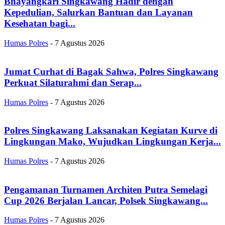
Bhayangkari Singkawang Hadir dengan
Kepedulian, Salurkan Bantuan dan Layanan
Kesehatan bagi...
Humas Polres
-
7 Agustus 2026
Jumat Curhat di Bagak Sahwa, Polres Singkawang
Perkuat Silaturahmi dan Serap...
Humas Polres
-
7 Agustus 2026
Polres Singkawang Laksanakan Kegiatan Kurve di
Lingkungan Mako, Wujudkan Lingkungan Kerja...
Humas Polres
-
7 Agustus 2026
Pengamanan Turnamen Architen Putra Semelagi
Cup 2026 Berjalan Lancar, Polsek Singkawang...
Humas Polres
-
7 Agustus 2026