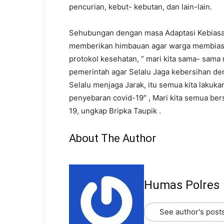
pencurian, kebut- kebutan, dan lain-lain.
Sehubungan dengan masa Adaptasi Kebiasaa
memberikan himbauan agar warga membiasak
protokol kesehatan, ” mari kita sama- sama
pemerintah agar Selalu Jaga kebersihan d
Selalu menjaga Jarak, itu semua kita laku
penyebaran covid-19″ , Mari kita semua be
19, ungkap Bripka Taupik .
About The Author
Humas Polres
See author's post