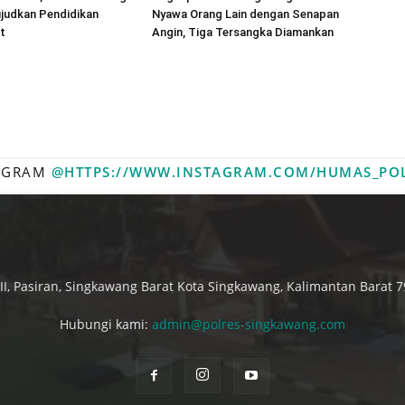
judkan Pendidikan
Nyawa Orang Lain dengan Senapan
t
Angin, Tiga Tersangka Diamankan
TAGRAM
@HTTPS://WWW.INSTAGRAM.COM/HUMAS_PO
. II, Pasiran, Singkawang Barat Kota Singkawang, Kalimantan Barat 7
Hubungi kami:
admin@polres-singkawang.com