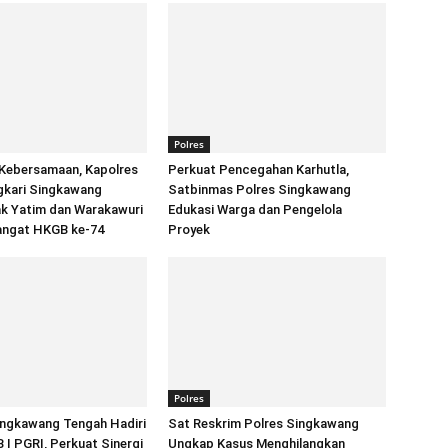
Polres
Kebersamaan, Kapolres
Perkuat Pencegahan Karhutla,
gkari Singkawang
Satbinmas Polres Singkawang
ak Yatim dan Warakawuri
Edukasi Warga dan Pengelola
ngat HKGB ke-74
Proyek
Polres
ingkawang Tengah Hadiri
Sat Reskrim Polres Singkawang
I PGRI, Perkuat Sinergi
Ungkap Kasus Menghilangkan