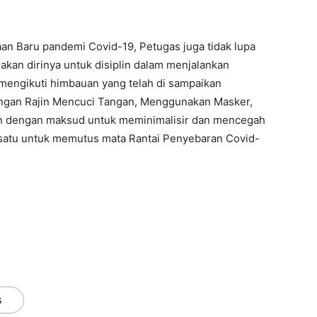
n Baru pandemi Covid-19, Petugas juga tidak lupa
an dirinya untuk disiplin dalam menjalankan
 mengikuti himbauan yang telah di sampaikan
engan Rajin Mencuci Tangan, Menggunakan Masker,
kan dengan maksud untuk meminimalisir dan mencegah
rsatu untuk memutus mata Rantai Penyebaran Covid-
s