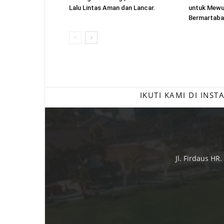
Lalu Lintas Aman dan Lancar.
untuk Mewu
Bermartaba
IKUTI KAMI DI INS
Jl. Firdaus HR