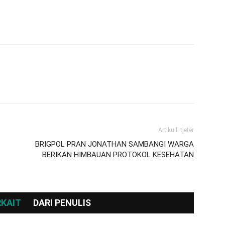
Artikulli tjetër
BRIGPOL PRAN JONATHAN SAMBANGI WARGA
BERIKAN HIMBAUAN PROTOKOL KESEHATAN
RKAIT
DARI PENULIS