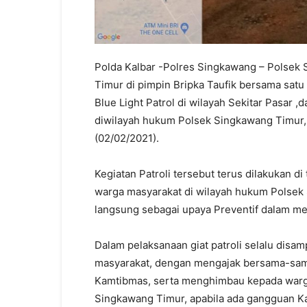
Polda Kalbar -Polres Singkawang – Polsek 
Timur di pimpin Bripka Taufik bersama satu
Blue Light Patrol di wilayah Sekitar Pasar 
diwilayah hukum Polsek Singkawang Timur, p
(02/02/2021).
Kegiatan Patroli tersebut terus dilakukan 
warga masyarakat di wilayah hukum Polsek
langsung sebagai upaya Preventif dalam me
Dalam pelaksanaan giat patroli selalu dis
masyarakat, dengan mengajak bersama-sama
Kamtibmas, serta menghimbau kepada warg
Singkawang Timur, apabila ada gangguan Ka