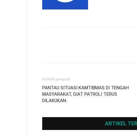
Artikulli paraprak
PANTAU SITUASI KAMTIBMAS DI TENGAH
MASYARAKAT, GIAT PATROLI TERUS
DILAKUKAN.
ARTIKEL TE