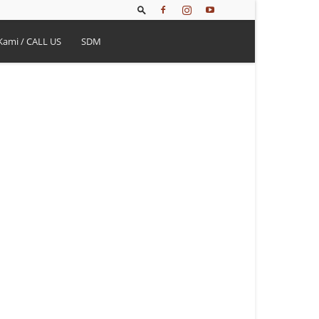
Kami / CALL US
SDM