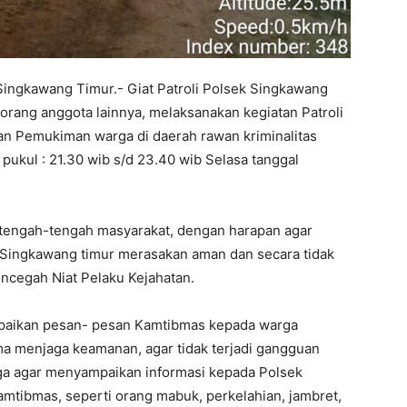
Singkawang Timur.- Giat Patroli Polsek Singkawang
 orang anggota lainnya, melaksanakan kegiatan Patroli
,dan Pemukiman warga di daerah rawan kriminalitas
ukul : 21.30 wib s/d 23.40 wib Selasa tanggal
di tengah-tengah masyarakat, dengan harapan agar
 Singkawang timur merasakan aman dan secara tidak
ncegah Niat Pelaku Kejahatan.
ampaikan pesan- pesan Kamtibmas kepada warga
 menjaga keamanan, agar tidak terjadi gangguan
a agar menyampaikan informasi kepada Polsek
mtibmas, seperti orang mabuk, perkelahian, jambret,