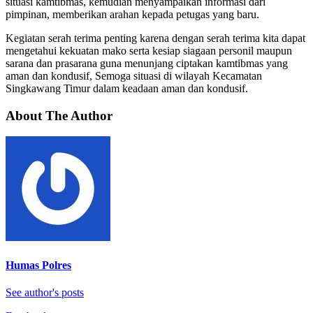
situasi kamtibmas, kemudian menyampaikan informasi dari
pimpinan, memberikan arahan kepada petugas yang baru.
Kegiatan serah terima penting karena dengan serah terima kita dapat
mengetahui kekuatan mako serta kesiap siagaan personil maupun
sarana dan prasarana guna menunjang ciptakan kamtibmas yang
aman dan kondusif, Semoga situasi di wilayah Kecamatan
Singkawang Timur dalam keadaan aman dan kondusif.
About The Author
Humas Polres
See author's posts