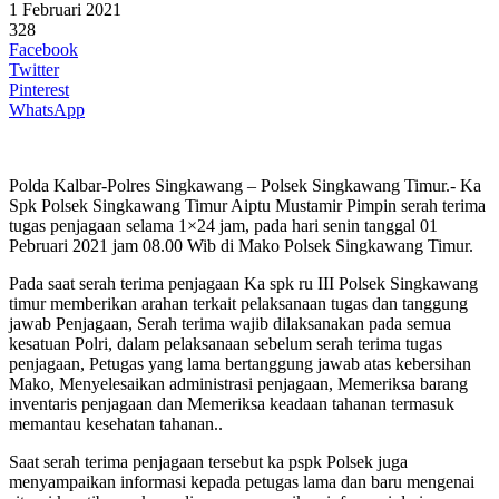
1 Februari 2021
328
Facebook
Twitter
Pinterest
WhatsApp
Polda Kalbar-Polres Singkawang – Polsek Singkawang Timur.- Ka
Spk Polsek Singkawang Timur Aiptu Mustamir Pimpin serah terima
tugas penjagaan selama 1×24 jam, pada hari senin tanggal 01
Pebruari 2021 jam 08.00 Wib di Mako Polsek Singkawang Timur.
Pada saat serah terima penjagaan Ka spk ru III Polsek Singkawang
timur memberikan arahan terkait pelaksanaan tugas dan tanggung
jawab Penjagaan, Serah terima wajib dilaksanakan pada semua
kesatuan Polri, dalam pelaksanaan sebelum serah terima tugas
penjagaan, Petugas yang lama bertanggung jawab atas kebersihan
Mako, Menyelesaikan administrasi penjagaan, Memeriksa barang
inventaris penjagaan dan Memeriksa keadaan tahanan termasuk
memantau kesehatan tahanan..
Saat serah terima penjagaan tersebut ka pspk Polsek juga
menyampaikan informasi kepada petugas lama dan baru mengenai