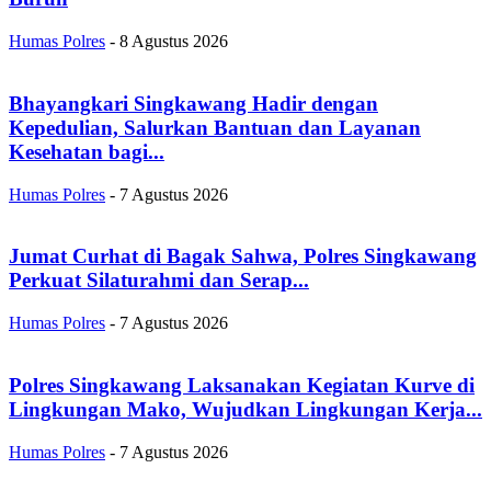
Humas Polres
-
8 Agustus 2026
Bhayangkari Singkawang Hadir dengan
Kepedulian, Salurkan Bantuan dan Layanan
Kesehatan bagi...
Humas Polres
-
7 Agustus 2026
Jumat Curhat di Bagak Sahwa, Polres Singkawang
Perkuat Silaturahmi dan Serap...
Humas Polres
-
7 Agustus 2026
Polres Singkawang Laksanakan Kegiatan Kurve di
Lingkungan Mako, Wujudkan Lingkungan Kerja...
Humas Polres
-
7 Agustus 2026