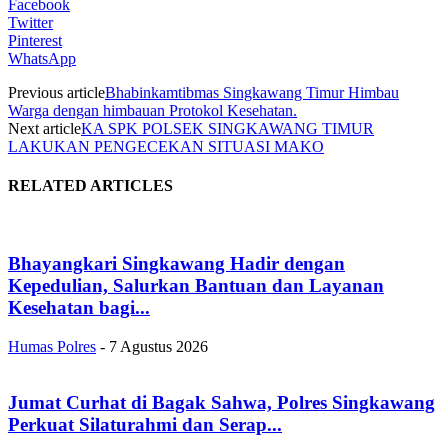
Facebook
Twitter
Pinterest
WhatsApp
Previous article
Bhabinkamtibmas Singkawang Timur Himbau
Warga dengan himbauan Protokol Kesehatan.
Next article
KA SPK POLSEK SINGKAWANG TIMUR
LAKUKAN PENGECEKAN SITUASI MAKO
RELATED ARTICLES
Bhayangkari Singkawang Hadir dengan
Kepedulian, Salurkan Bantuan dan Layanan
Kesehatan bagi...
Humas Polres
-
7 Agustus 2026
Jumat Curhat di Bagak Sahwa, Polres Singkawang
Perkuat Silaturahmi dan Serap...