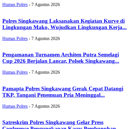
Humas Polres
-
7 Agustus 2026
Polres Singkawang Laksanakan Kegiatan Kurve di
Lingkungan Mako, Wujudkan Lingkungan Kerja...
Humas Polres
-
7 Agustus 2026
Pengamanan Turnamen Architen Putra Semelagi
Cup 2026 Berjalan Lancar, Polsek Singkawang...
Humas Polres
-
7 Agustus 2026
Pamapta Polres Singkawang Gerak Cepat Datangi
TKP, Tangani Penemuan Pria Meninggal...
Humas Polres
-
7 Agustus 2026
Satreskrim Polres Singkawang Gelar Press
Conference Pengungkapan Kasus Pembunuhan