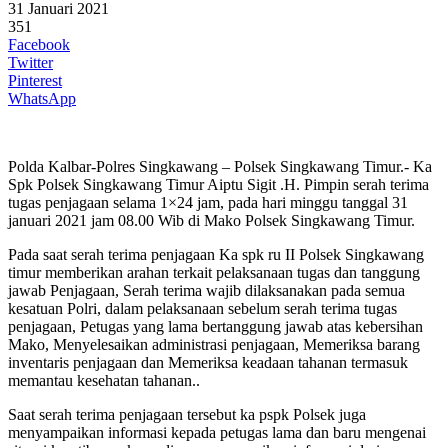
31 Januari 2021
351
Facebook
Twitter
Pinterest
WhatsApp
Polda Kalbar-Polres Singkawang – Polsek Singkawang Timur.- Ka
Spk Polsek Singkawang Timur Aiptu Sigit .H. Pimpin serah terima
tugas penjagaan selama 1×24 jam, pada hari minggu tanggal 31
januari 2021 jam 08.00 Wib di Mako Polsek Singkawang Timur.
Pada saat serah terima penjagaan Ka spk ru II Polsek Singkawang
timur memberikan arahan terkait pelaksanaan tugas dan tanggung
jawab Penjagaan, Serah terima wajib dilaksanakan pada semua
kesatuan Polri, dalam pelaksanaan sebelum serah terima tugas
penjagaan, Petugas yang lama bertanggung jawab atas kebersihan
Mako, Menyelesaikan administrasi penjagaan, Memeriksa barang
inventaris penjagaan dan Memeriksa keadaan tahanan termasuk
memantau kesehatan tahanan..
Saat serah terima penjagaan tersebut ka pspk Polsek juga
menyampaikan informasi kepada petugas lama dan baru mengenai