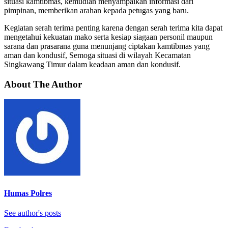
situasi kamtibmas, kemudian menyampaikan informasi dari
pimpinan, memberikan arahan kepada petugas yang baru.
Kegiatan serah terima penting karena dengan serah terima kita dapat
mengetahui kekuatan mako serta kesiap siagaan personil maupun
sarana dan prasarana guna menunjang ciptakan kamtibmas yang
aman dan kondusif, Semoga situasi di wilayah Kecamatan
Singkawang Timur dalam keadaan aman dan kondusif.
About The Author
Humas Polres
See author's posts