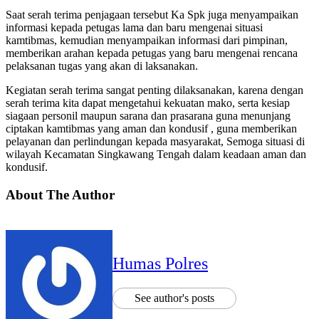
Saat serah terima penjagaan tersebut Ka Spk juga menyampaikan
informasi kepada petugas lama dan baru mengenai situasi
kamtibmas, kemudian menyampaikan informasi dari pimpinan,
memberikan arahan kepada petugas yang baru mengenai rencana
pelaksanan tugas yang akan di laksanakan.
Kegiatan serah terima sangat penting dilaksanakan, karena dengan
serah terima kita dapat mengetahui kekuatan mako, serta kesiap
siagaan personil maupun sarana dan prasarana guna menunjang
ciptakan kamtibmas yang aman dan kondusif , guna memberikan
pelayanan dan perlindungan kepada masyarakat, Semoga situasi di
wilayah Kecamatan Singkawang Tengah dalam keadaan aman dan
kondusif.
About The Author
Humas Polres
See author's posts