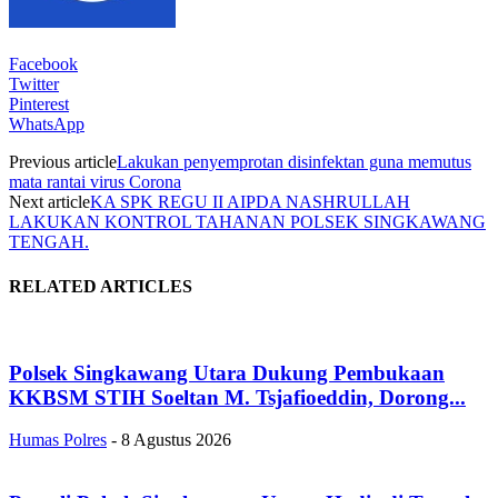
Facebook
Twitter
Pinterest
WhatsApp
Previous article
Lakukan penyemprotan disinfektan guna memutus
mata rantai virus Corona
Next article
KA SPK REGU II AIPDA NASHRULLAH
LAKUKAN KONTROL TAHANAN POLSEK SINGKAWANG
TENGAH.
RELATED ARTICLES
Polsek Singkawang Utara Dukung Pembukaan
KKBSM STIH Soeltan M. Tsjafioeddin, Dorong...
Humas Polres
-
8 Agustus 2026