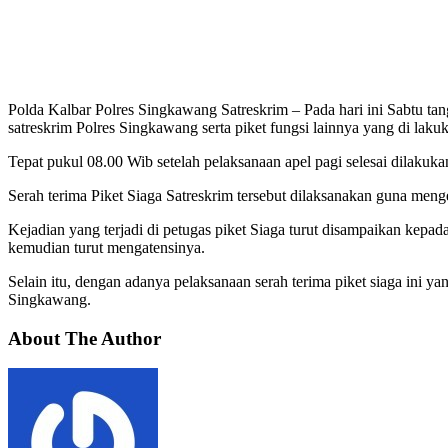
Polda Kalbar Polres Singkawang Satreskrim – Pada hari ini Sabtu ta
satreskrim Polres Singkawang serta piket fungsi lainnya yang di lakuka
Tepat pukul 08.00 Wib setelah pelaksanaan apel pagi selesai dilakukan
Serah terima Piket Siaga Satreskrim tersebut dilaksanakan guna meng
Kejadian yang terjadi di petugas piket Siaga turut disampaikan kepa
kemudian turut mengatensinya.
Selain itu, dengan adanya pelaksanaan serah terima piket siaga ini
Singkawang.
About The Author