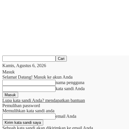
Kamis, Agustus 6, 2026
Masuk
Selamat Datang! Masuk ke akun Anda
nama pengguna
kata sandi Anda
Lupa kata sandi Anda? mendapatkan bantuan
Pemulihan password
Memulihkan kata sandi anda
email Anda
Sebuah kata sandi akan dikirimkan ke email Anda.