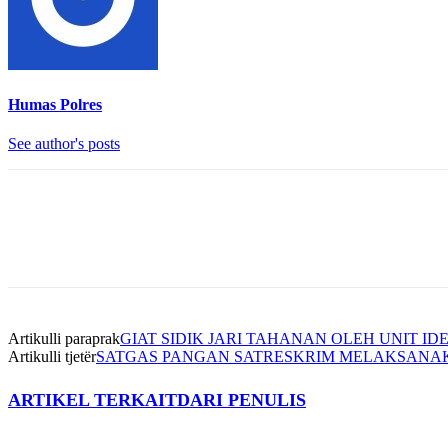
Humas Polres
See author's posts
Artikulli paraprak
GIAT SIDIK JARI TAHANAN OLEH UNIT ID
Artikulli tjetër
SATGAS PANGAN SATRESKRIM MELAKSANAKA
ARTIKEL TERKAIT
DARI PENULIS