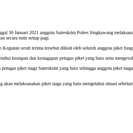
nggal 30 Januari 2021 anggota Satreskrim Polres Singkawang melaksana
n secara rutin setiap pagi.
 Kegiatan serah terima tersebut diikuti oleh seluruh anggota piket fung
etahui kesiapan dan kesiagapan petugas piket yang baru serta mengeval
da petugas piket siaga Satreskrim yang baru sehingga anggota piket sia
 yang akan melaksanakan piket siaga yang baru mengetahui situasi seb