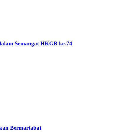
 dalam Semangat HKGB ke-74
kan Bermartabat