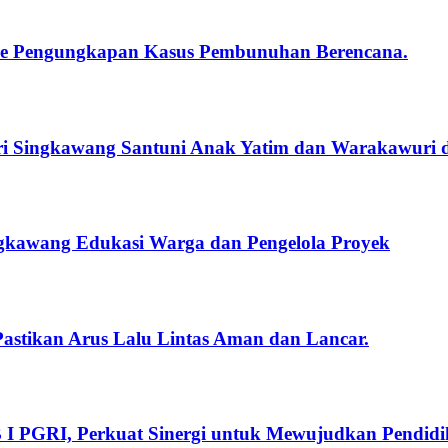
ence Pengungkapan Kasus Pembunuhan Berencana.
ri Singkawang Santuni Anak Yatim dan Warakawuri
ngkawang Edukasi Warga dan Pengelola Proyek
Pastikan Arus Lalu Lintas Aman dan Lancar.
 PGRI, Perkuat Sinergi untuk Mewujudkan Pendidi