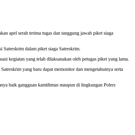
kan apel serah terima tugas dan tanggung jawab piket siaga
si Satreskrim dalam piket siaga Satreskrim.
uasi kegiatan yang telah dilaksanakan oleh petugas piket yang lama.
ga Satreskrim yang baru dapat memonitor dan mengetahuinya serta
elumnya baik gangguan kamtibmas maupun di lingkungan Polres