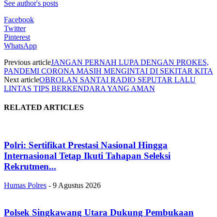
See author's posts
Facebook
Twitter
Pinterest
WhatsApp
Previous article
JANGAN PERNAH LUPA DENGAN PROKES,
PANDEMI CORONA MASIH MENGINTAI DI SEKITAR KITA
Next article
OBROLAN SANTAI RADIO SEPUTAR LALU
LINTAS TIPS BERKENDARA YANG AMAN
RELATED ARTICLES
Polri: Sertifikat Prestasi Nasional Hingga
Internasional Tetap Ikuti Tahapan Seleksi
Rekrutmen...
Humas Polres
-
9 Agustus 2026
Polsek Singkawang Utara Dukung Pembukaan