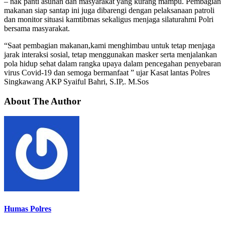
– nak panti asuhan dan masyarakat yang kurang mampu. Pembagian
makanan siap santap ini juga dibarengi dengan pelaksanaan patroli
dan monitor situasi kamtibmas sekaligus menjaga silaturahmi Polri
bersama masyarakat.
“Saat pembagian makanan,kami menghimbau untuk tetap menjaga
jarak interaksi sosial, tetap menggunakan masker serta menjalankan
pola hidup sehat dalam rangka upaya dalam pencegahan penyebaran
virus Covid-19 dan semoga bermanfaat ” ujar Kasat lantas Polres
Singkawang AKP Syaiful Bahri, S.IP,. M.Sos
About The Author
Humas Polres