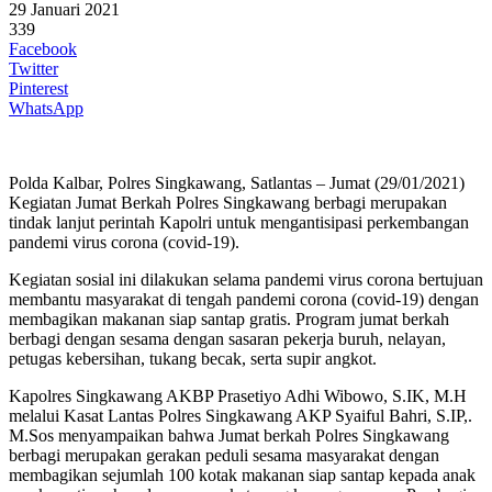
29 Januari 2021
339
Facebook
Twitter
Pinterest
WhatsApp
Polda Kalbar, Polres Singkawang, Satlantas – Jumat (29/01/2021)
Kegiatan Jumat Berkah Polres Singkawang berbagi merupakan
tindak lanjut perintah Kapolri untuk mengantisipasi perkembangan
pandemi virus corona (covid-19).
Kegiatan sosial ini dilakukan selama pandemi virus corona bertujuan
membantu masyarakat di tengah pandemi corona (covid-19) dengan
membagikan makanan siap santap gratis. Program jumat berkah
berbagi dengan sesama dengan sasaran pekerja buruh, nelayan,
petugas kebersihan, tukang becak, serta supir angkot.
Kapolres Singkawang AKBP Prasetiyo Adhi Wibowo, S.IK, M.H
melalui Kasat Lantas Polres Singkawang AKP Syaiful Bahri, S.IP,.
M.Sos menyampaikan bahwa Jumat berkah Polres Singkawang
berbagi merupakan gerakan peduli sesama masyarakat dengan
membagikan sejumlah 100 kotak makanan siap santap kepada anak