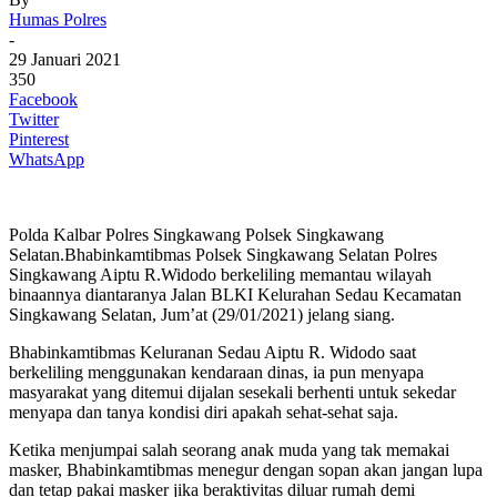
Humas Polres
-
29 Januari 2021
350
Facebook
Twitter
Pinterest
WhatsApp
Polda Kalbar Polres Singkawang Polsek Singkawang
Selatan.Bhabinkamtibmas Polsek Singkawang Selatan Polres
Singkawang Aiptu R.Widodo berkeliling memantau wilayah
binaannya diantaranya Jalan BLKI Kelurahan Sedau Kecamatan
Singkawang Selatan, Jum’at (29/01/2021) jelang siang.
Bhabinkamtibmas Keluranan Sedau Aiptu R. Widodo saat
berkeliling menggunakan kendaraan dinas, ia pun menyapa
masyarakat yang ditemui dijalan sesekali berhenti untuk sekedar
menyapa dan tanya kondisi diri apakah sehat-sehat saja.
Ketika menjumpai salah seorang anak muda yang tak memakai
masker, Bhabinkamtibmas menegur dengan sopan akan jangan lupa
dan tetap pakai masker jika beraktivitas diluar rumah demi