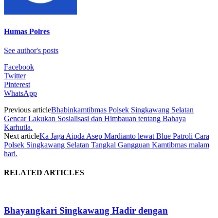
Humas Polres
See author's posts
Facebook
Twitter
Pinterest
WhatsApp
Previous article
Bhabinkamtibmas Polsek Singkawang Selatan
Gencar Lakukan Sosialisasi dan Himbauan tentang Bahaya
Karhutla.
Next article
Ka Jaga Aipda Asep Mardianto lewat Blue Patroli Cara
Polsek Singkawang Selatan Tangkal Gangguan Kamtibmas malam
hari.
RELATED ARTICLES
Bhayangkari Singkawang Hadir dengan