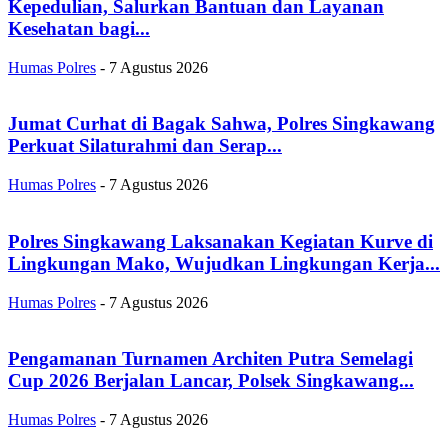
Kepedulian, Salurkan Bantuan dan Layanan
Kesehatan bagi...
Humas Polres
-
7 Agustus 2026
Jumat Curhat di Bagak Sahwa, Polres Singkawang
Perkuat Silaturahmi dan Serap...
Humas Polres
-
7 Agustus 2026
Polres Singkawang Laksanakan Kegiatan Kurve di
Lingkungan Mako, Wujudkan Lingkungan Kerja...
Humas Polres
-
7 Agustus 2026
Pengamanan Turnamen Architen Putra Semelagi
Cup 2026 Berjalan Lancar, Polsek Singkawang...
Humas Polres
-
7 Agustus 2026