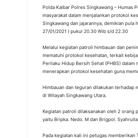
Polda Kalbar Polres Singkawang – Humas Po
masyarakat dalam menjalankan protokol kes
Singkawang dan jajarannya, demikian pula 
27/01/2021 ) pukul 20.30 Wib s/d 22.30
Melalui kegiatan patroli himbauan dan pen
mematuhi protokol kesehatan, terkait kebi
Perilaku Hidup Bersih Sehat (PHBS) dalam me
menerapkan protokol kesehatan guna memut
Himbauan dan teguran dilakukan terhadap 
di Wilayah Singkawang Utara.
Kegiatan patroli dilaksanakan oleh 2 orang
yaitu Bripka. Nedo. M dan Brigpol. Syahrulla
Pada kegiatan kali ini petugas memberikan 