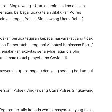
lres Singkawang – Untuk meningkatkan disiplin
ehatan, berbagai upaya telah dilakukan Polres
halnya dengan Polsek Singkawang Utara, Rabu (
indakan berupa teguran kepada masyarakat yang tidak
jakan Pemerintah mengenai Adaptasi Kebiasaan Baru /
njalankan aktivitas sehari-hari agar disiplin
us mata rantai penyebaran Covid -19.
masyarakat (perorangan) dan yang sedang berkumpul
 personil Polsek Singkawang Utara Polres Singkawang
Teguran tertulis kepada warga masyarakat yang tidak