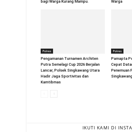
bagi Warga Kurang Mampu.
Warga
Polres
Polres
Pengamanan Turnamen Architen
Pamapta Po
Putra Semelagi Cup 2026 Berjalan
Cepat Datan
Lancar, Polsek Singkawang Utara
Penemuan Pr
Hadir Jaga Sportivitas dan
Singkawan
Kamtibmas
IKUTI KAMI DI INS