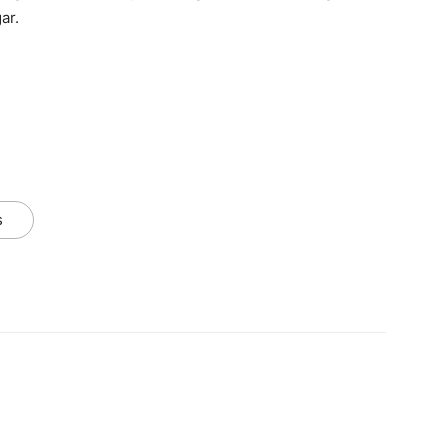
ar.
s