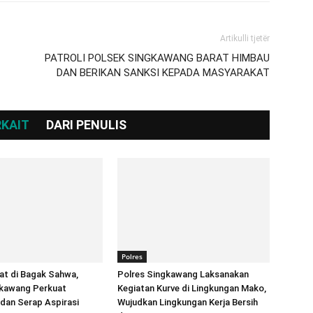
Artikulli tjetër
PATROLI POLSEK SINGKAWANG BARAT HIMBAU
DAN BERIKAN SANKSI KEPADA MASYARAKAT
RKAIT
DARI PENULIS
Polres
at di Bagak Sahwa,
Polres Singkawang Laksanakan
gkawang Perkuat
Kegiatan Kurve di Lingkungan Mako,
 dan Serap Aspirasi
Wujudkan Lingkungan Kerja Bersih