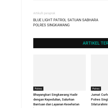
Artikulli paraprak
BLUE LIGHT PATROL SATUAN SABHARA
POLRES SINGKAWANG
ARTIKEL TE
Polres
Polres
Bhayangkari Singkawang Hadir
Jumat Curh
dengan Kepedulian, Salurkan
Polres Sin
Bantuan dan Layanan Kesehatan
Silaturahmi