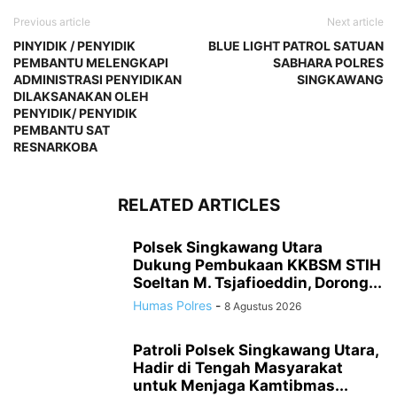
Previous article
Next article
PINYIDIK / PENYIDIK
BLUE LIGHT PATROL SATUAN
PEMBANTU MELENGKAPI
SABHARA POLRES
ADMINISTRASI PENYIDIKAN
SINGKAWANG
DILAKSANAKAN OLEH
PENYIDIK/ PENYIDIK
PEMBANTU SAT
RESNARKOBA
RELATED ARTICLES
Polsek Singkawang Utara
Dukung Pembukaan KKBSM STIH
Soeltan M. Tsjafioeddin, Dorong...
Humas Polres
-
8 Agustus 2026
Patroli Polsek Singkawang Utara,
Hadir di Tengah Masyarakat
untuk Menjaga Kamtibmas...