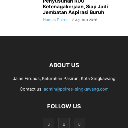
Penyusunan RUU
Ketenagakerjaan, Siap Jadi
Jembatan Aspirasi Buruh
Humas Polres
-
8 Agustus 2026
ABOUT US
Jalan Firdaus, Kelurahan Pasiran, Kota Singkawang
Contact us:
admin@polres-singkawang.com
FOLLOW US