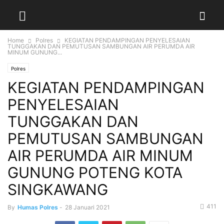
Home
Polres
KEGIATAN PENDAMPINGAN PENYELESAIAN
TUNGGAKAN DAN PEMUTUSAN SAMBUNGAN AIR PERUMDA AIR
MINUM GUNUNG...
Polres
KEGIATAN PENDAMPINGAN
PENYELESAIAN
TUNGGAKAN DAN
PEMUTUSAN SAMBUNGAN
AIR PERUMDA AIR MINUM
GUNUNG POTENG KOTA
SINGKAWANG
411
By
Humas Polres
-
28 Januari 2021