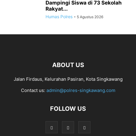
Dampingi Siswa di 73 Sekolah
Rakyat...
Humas Polres
-
5 Agustus 2026
ABOUT US
Jalan Firdaus, Kelurahan Pasiran, Kota Singkawang
Contact us:
admin@polres-singkawang.com
FOLLOW US