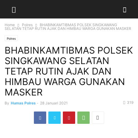
Home
Polres
BHABINKAMTIBMAS POLSEK SINGKAWANG
SELATAN TETAP RUTIN AJAK DAN HIMBAU WARGA GUNAKAN MASKER
Polres
BHABINKAMTIBMAS POLSEK
SINGKAWANG SELATAN
TETAP RUTIN AJAK DAN
HIMBAU WARGA GUNAKAN
MASKER
319
By
Humas Polres
-
28 Januari 2021