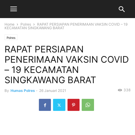
Home
Polres
RAPAT PERSIAPAN PENERIMAAN VAKSIN COVID – 19
KECAMATAN SINGKAWANG BARAT
Polres
RAPAT PERSIAPAN
PENERIMAAN VAKSIN COVID
– 19 KECAMATAN
SINGKAWANG BARAT
338
By
Humas Polres
-
26 Januari 2021