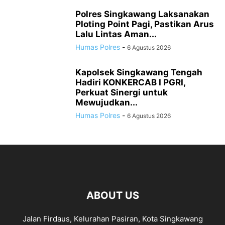
Polres Singkawang Laksanakan
Ploting Point Pagi, Pastikan Arus
Lalu Lintas Aman...
Humas Polres
-
6 Agustus 2026
Kapolsek Singkawang Tengah
Hadiri KONKERCAB I PGRI,
Perkuat Sinergi untuk
Mewujudkan...
Humas Polres
-
6 Agustus 2026
ABOUT US
Jalan Firdaus, Kelurahan Pasiran, Kota Singkawang