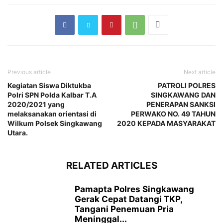
Previous article
Next article
Kegiatan Siswa Diktukba
PATROLI POLRES
Polri SPN Polda Kalbar T.A
SINGKAWANG DAN
2020/2021 yang
PENERAPAN SANKSI
melaksanakan orientasi di
PERWAKO NO. 49 TAHUN
Wilkum Polsek Singkawang
2020 KEPADA MASYARAKAT
Utara.
RELATED ARTICLES
Pamapta Polres Singkawang
Gerak Cepat Datangi TKP,
Tangani Penemuan Pria
Meninggal...