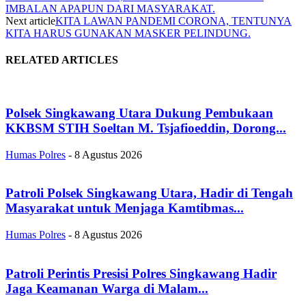
IMBALAN APAPUN DARI MASYARAKAT.
Next article
KITA LAWAN PANDEMI CORONA, TENTUNYA
KITA HARUS GUNAKAN MASKER PELINDUNG.
RELATED ARTICLES
Polsek Singkawang Utara Dukung Pembukaan
KKBSM STIH Soeltan M. Tsjafioeddin, Dorong...
Humas Polres
-
8 Agustus 2026
Patroli Polsek Singkawang Utara, Hadir di Tengah
Masyarakat untuk Menjaga Kamtibmas...
Humas Polres
-
8 Agustus 2026
Patroli Perintis Presisi Polres Singkawang Hadir
Jaga Keamanan Warga di Malam...