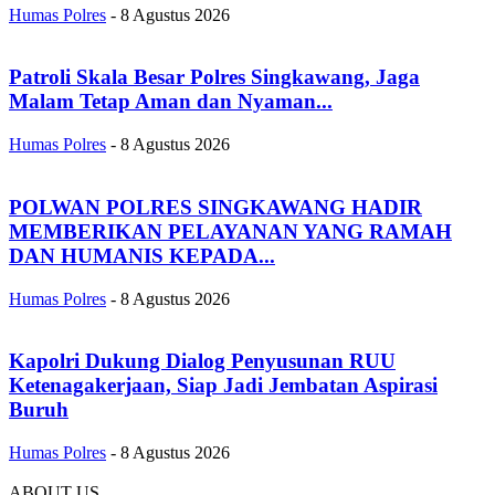
Humas Polres
-
8 Agustus 2026
Patroli Skala Besar Polres Singkawang, Jaga
Malam Tetap Aman dan Nyaman...
Humas Polres
-
8 Agustus 2026
POLWAN POLRES SINGKAWANG HADIR
MEMBERIKAN PELAYANAN YANG RAMAH
DAN HUMANIS KEPADA...
Humas Polres
-
8 Agustus 2026
Kapolri Dukung Dialog Penyusunan RUU
Ketenagakerjaan, Siap Jadi Jembatan Aspirasi
Buruh
Humas Polres
-
8 Agustus 2026
ABOUT US