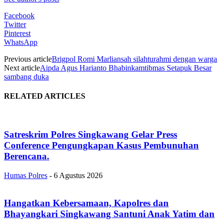
Facebook
Twitter
Pinterest
WhatsApp
Previous article
Brigpol Romi Marliansah silahturahmi dengan warga
Next article
Aipda Agus Harianto Bhabinkamtibmas Setapuk Besar
sambang duka
RELATED ARTICLES
Satreskrim Polres Singkawang Gelar Press
Conference Pengungkapan Kasus Pembunuhan
Berencana.
Humas Polres
-
6 Agustus 2026
Hangatkan Kebersamaan, Kapolres dan
Bhayangkari Singkawang Santuni Anak Yatim dan