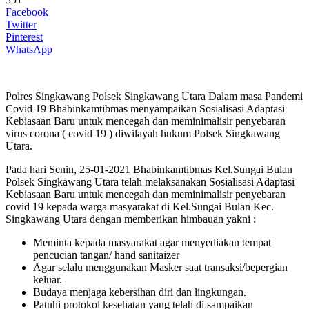
Facebook
Twitter
Pinterest
WhatsApp
Polres Singkawang Polsek Singkawang Utara Dalam masa Pandemi
Covid 19 Bhabinkamtibmas menyampaikan Sosialisasi Adaptasi
Kebiasaan Baru untuk mencegah dan meminimalisir penyebaran
virus corona ( covid 19 ) diwilayah hukum Polsek Singkawang
Utara.
Pada hari Senin, 25-01-2021 Bhabinkamtibmas Kel.Sungai Bulan
Polsek Singkawang Utara telah melaksanakan Sosialisasi Adaptasi
Kebiasaan Baru untuk mencegah dan meminimalisir penyebaran
covid 19 kepada warga masyarakat di Kel.Sungai Bulan Kec.
Singkawang Utara dengan memberikan himbauan yakni :
Meminta kepada masyarakat agar menyediakan tempat
pencucian tangan/ hand sanitaizer
Agar selalu menggunakan Masker saat transaksi/bepergian
keluar.
Budaya menjaga kebersihan diri dan lingkungan.
Patuhi protokol kesehatan yang telah di sampaikan