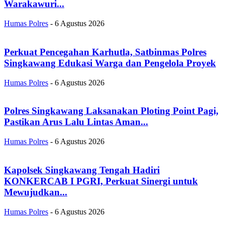
Warakawuri...
Humas Polres
-
6 Agustus 2026
Perkuat Pencegahan Karhutla, Satbinmas Polres
Singkawang Edukasi Warga dan Pengelola Proyek
Humas Polres
-
6 Agustus 2026
Polres Singkawang Laksanakan Ploting Point Pagi,
Pastikan Arus Lalu Lintas Aman...
Humas Polres
-
6 Agustus 2026
Kapolsek Singkawang Tengah Hadiri
KONKERCAB I PGRI, Perkuat Sinergi untuk
Mewujudkan...
Humas Polres
-
6 Agustus 2026