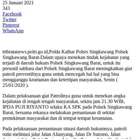
25 Januari 2021
343
Facebook
Twitter
Pinterest
WhatsApp
tribratanews.polri.go.id,Polda Kalbar Polres Singkawang Polsek
Singkawang Barat-Dalam upaya menekan tindak kejahatan yang
terjadi di daerah hukum Polsek Singkawang Barat, untuk itu
personil sabhara dari Polsek Singkawang Barat meningkatkan giat
patroli preventifnya guna untuk mencegah hal hal yang bisa
mengganggu keamanan dan ketertipan masyarakat, Senin (
25/01/2020 ).
Dalam pelaksanaan giat Patrolinya guna untuk menekan angka
kejahatan di tengah tengah masyarakat, sekira jam 21.30 WIB,
IPDA PUJI RIYANTO selaku KA SPK pada Polsek Singkawang
Barat, bersama rekanya melakukan pemantauan di sekitar
pemukiman masyarakat dan di tempat tempat keramaian.
Pada pelaksanaan pemantauan situasi daerah hukumnya, patroli
rutin melintasi jalur Jalan Alianyang, Jalan Dr Sutomo, Jalan