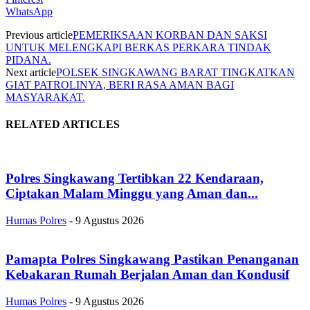
WhatsApp
Previous article
PEMERIKSAAN KORBAN DAN SAKSI
UNTUK MELENGKAPI BERKAS PERKARA TINDAK
PIDANA.
Next article
POLSEK SINGKAWANG BARAT TINGKATKAN
GIAT PATROLINYA, BERI RASA AMAN BAGI
MASYARAKAT.
RELATED ARTICLES
Polres Singkawang Tertibkan 22 Kendaraan,
Ciptakan Malam Minggu yang Aman dan...
Humas Polres
-
9 Agustus 2026
Pamapta Polres Singkawang Pastikan Penanganan
Kebakaran Rumah Berjalan Aman dan Kondusif
Humas Polres
-
9 Agustus 2026